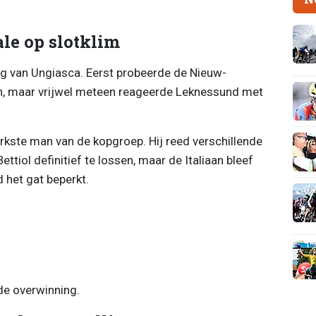
le op slotklim
ng van Ungiasca. Eerst probeerde de Nieuw-
n, maar vrijwel meteen reageerde Leknessund met
kste man van de kopgroep. Hij reed verschillende
ettiol definitief te lossen, maar de Italiaan bleef
 het gat beperkt.
 de overwinning.