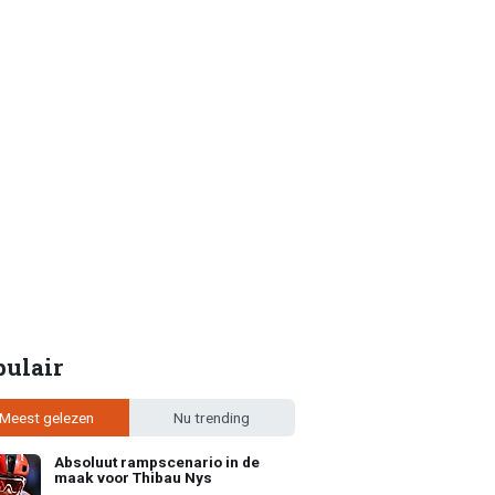
pulair
Meest gelezen
Nu trending
Absoluut rampscenario in de
maak voor Thibau Nys