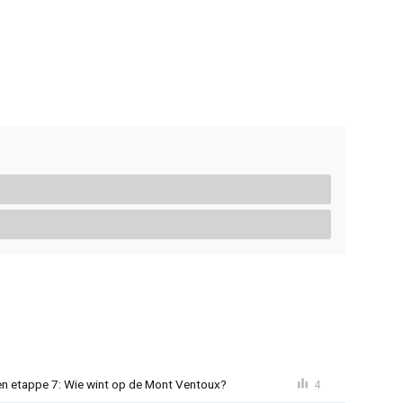
n etappe 7: Wie wint op de Mont Ventoux?
4