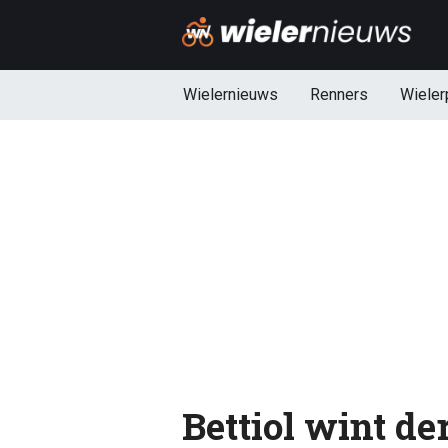
Wielernieuws
Renners
Wieler
Bettiol wint de