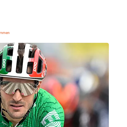
emmen