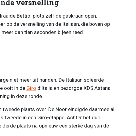
sende versnelling
draaide Bettiol plots zelf de gaskraan open.
op de versnelling van de Italiaan, die boven op
 meer dan tien seconden bijeen reed.
arge niet meer uit handen. De Italiaan soleerde
e ooit in de
Giro
d’Italia en bezorgde XDS Astana
ning in deze ronde.
 tweede plaats over. De Noor eindigde daarmee al
als tweede in een Giro-etappe. Achter het duo
e derde plaats na opnieuw een sterke dag van de