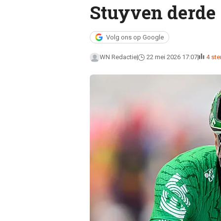
Stuyven derde
Volg ons op Google
WN Redactie
22 mei 2026 17:07
4 st