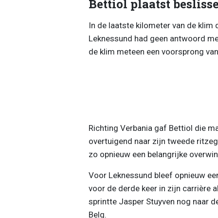
Bettiol plaatst beslis
In de laatste kilometer van de klim 
Leknessund had geen antwoord meer 
de klim meteen een voorsprong van
Richting Verbania gaf Bettiol die m
overtuigend naar zijn tweede ritzeg
zo opnieuw een belangrijke overwin
Voor Leknessund bleef opnieuw een
voor de derde keer in zijn carrière 
sprintte Jasper Stuyven nog naar d
Belg.