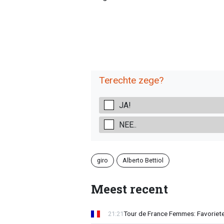
Terechte zege?
JA!
NEE..
giro
Alberto Bettiol
Meest recent
Tour de France Femmes: Favoriete
21:21