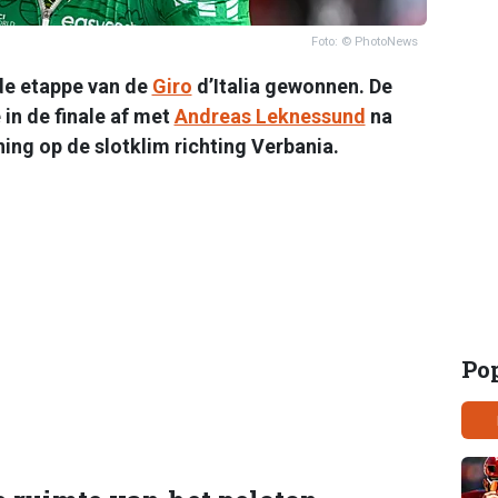
Foto: © PhotoNews
de etappe van de
Giro
d’Italia gewonnen. De
in de finale af met
Andreas Leknessund
na
ing op de slotklim richting Verbania.
Po