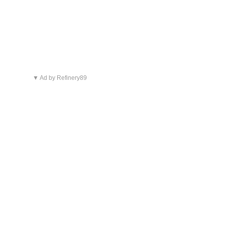
▼ Ad by Refinery89