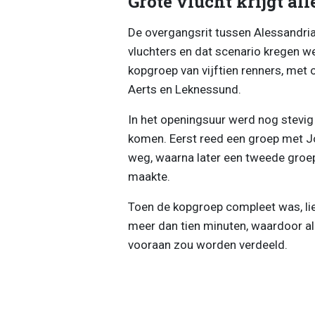
Grote vlucht krijgt al
De overgangsrit tussen Alessandria 
vluchters en dat scenario kregen w
kopgroep van vijftien renners, met 
Aerts en Leknessund.
In het openingsuur werd nog stevig
komen. Eerst reed een groep met J
weg, waarna later een tweede groep 
maakte.
Toen de kopgroep compleet was, liet
meer dan tien minuten, waardoor al 
vooraan zou worden verdeeld.