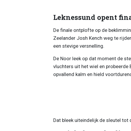
Leknessund opent fina
De finale ontplofte op de beklimmi
Zeelander Josh Kench weg te rijde
een stevige versnelling.
De Noor leek op dat moment de ster
vluchters uit het wiel en probeerde B
opvallend kalm en hield voortdurend
Dat bleek uiteindelijk de sleutel tot