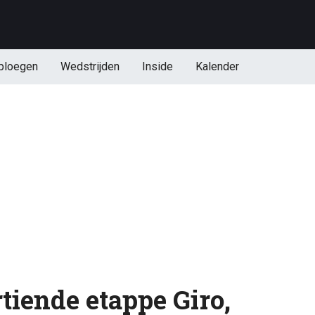
ploegen
Wedstrijden
Inside
Kalender
rtiende etappe Giro,