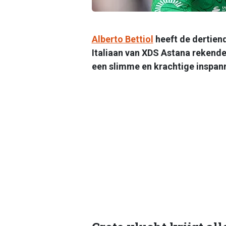
Alberto Bettiol
heeft de dertien
Italiaan van XDS Astana rekende 
een slimme en krachtige inspann