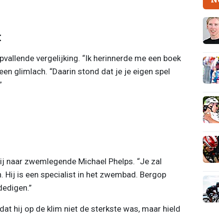
k
allende vergelijking. “Ik herinnerde me een boek
 een glimlach. “Daarin stond dat je je eigen spel
”
hij naar zwemlegende Michael Phelps. “Je zal
. Hij is een specialist in het zwembad. Bergop
dedigen.”
t hij op de klim niet de sterkste was, maar hield