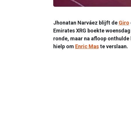
Jhonatan Narváez blijft de
Giro
Emirates XRG boekte woensdag in
ronde, maar na afloop onthulde 
hielp om
Enric Mas
te verslaan.