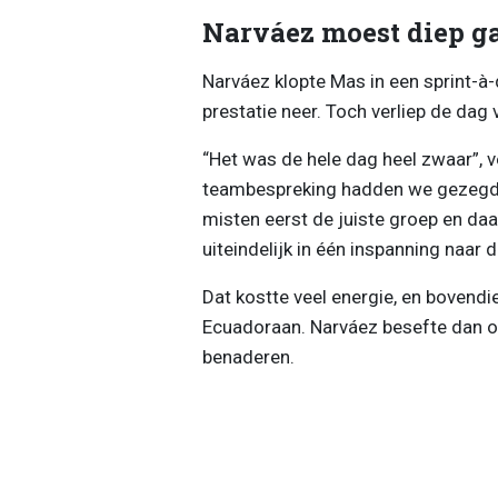
Narváez moest diep g
Narváez klopte Mas in een sprint-à
prestatie neer. Toch verliep de dag 
“Het was de hele dag heel zwaar”, v
teambespreking hadden we gezegd d
misten eerst de juiste groep en da
uiteindelijk in één inspanning naar 
Dat kostte veel energie, en bovend
Ecuadoraan. Narváez besefte dan oo
benaderen.