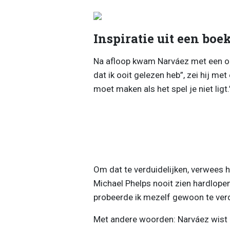
Inspiratie uit een boe
Na afloop kwam Narváez met een opv
dat ik ooit gelezen heb”, zei hij met
moet maken als het spel je niet ligt.
Om dat te verduidelijken, verwees 
Michael Phelps nooit zien hardlopen
probeerde ik mezelf gewoon te ver
Met andere woorden: Narváez wist da