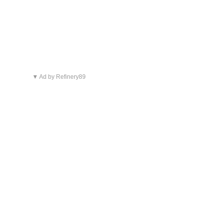
▼ Ad by Refinery89