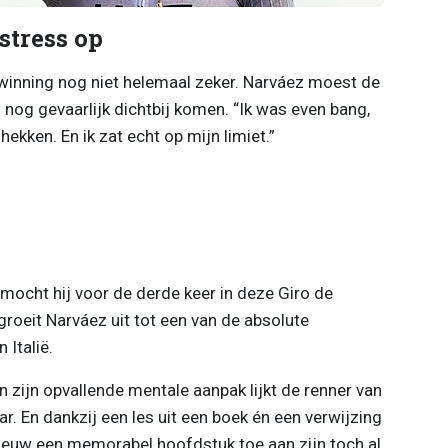
stress op
winning nog niet helemaal zeker. Narváez moest de
 nog gevaarlijk dichtbij komen. “Ik was even bang,
hekken. En ik zat echt op mijn limiet.”
mocht hij voor de derde keer in deze Giro de
roeit Narváez uit tot een van de absolute
Italië.
en zijn opvallende mentale aanpak lijkt de renner van
r. En dankzij een les uit een boek én een verwijzing
ieuw een memorabel hoofdstuk toe aan zijn toch al