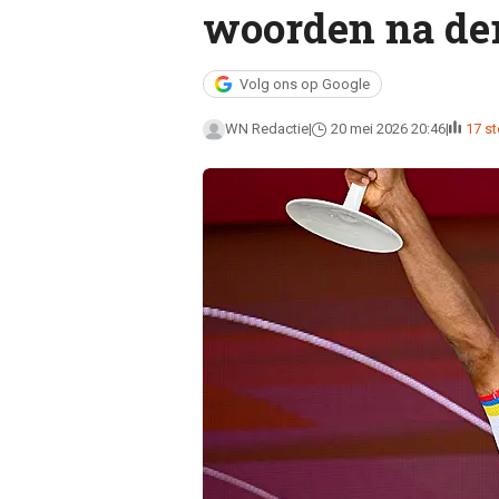
woorden na de
Volg ons op Google
WN Redactie
20 mei 2026 20:46
17 s