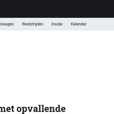
ploegen
Wedstrijden
Inside
Kalender
met opvallende