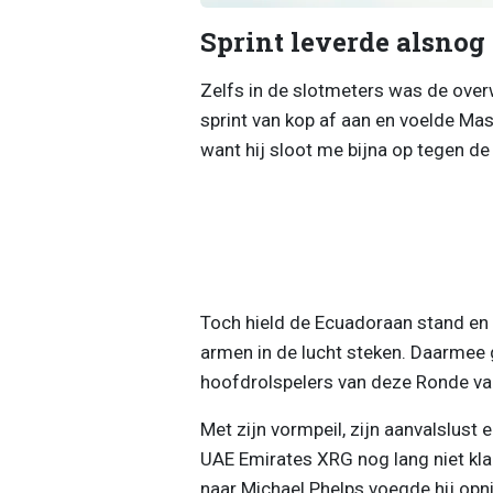
Sprint leverde alsnog 
Zelfs in de slotmeters was de over
sprint van kop af aan en voelde Mas
want hij sloot me bijna op tegen de 
Toch hield de Ecuadoraan stand en 
armen in de lucht steken. Daarmee g
hoofdrolspelers van deze Ronde van 
Met zijn vormpeil, zijn aanvalslust 
UAE Emirates XRG nog lang niet klaa
naar Michael Phelps voegde hij opn