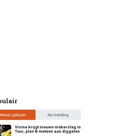
pulair
Meest gelezen
Nu trending
Visma krijgt nieuwe mokerslag in
Tour, plan B meteen aan diggelen