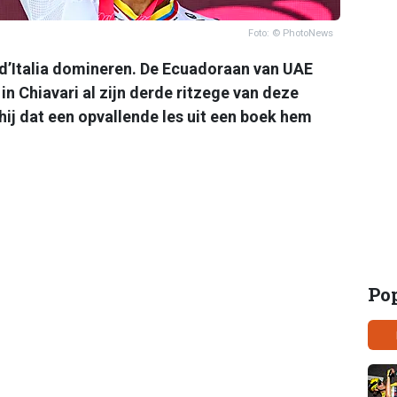
Foto: © PhotoNews
d’Italia domineren. De Ecuadoraan van UAE
 Chiavari al zijn derde ritzege van deze
hij dat een opvallende les uit een boek hem
Po