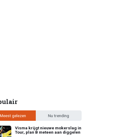
pulair
Meest gelezen
Nu trending
Visma krijgt nieuwe mokerslag in
Tour, plan B meteen aan diggelen