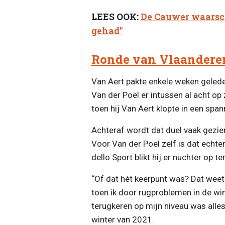
LEES OOK:
De Cauwer waarsch
gehad"
Ronde van Vlaandere
Van Aert pakte enkele weken gelede
Van der Poel er intussen al acht op
toen hij Van Aert klopte in een span
Achteraf wordt dat duel vaak gezien
Voor Van der Poel zelf is dat echte
dello Sport blikt hij er nuchter op te
“Of dat hét keerpunt was? Dat weet 
toen ik door rugproblemen in de wi
terugkeren op mijn niveau was alles
winter van 2021.