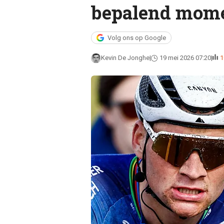
bepalend mome
Volg ons op Google
Kevin De Jonghe
19 mei 2026 07:20
1