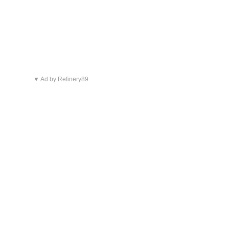
▼ Ad by Refinery89