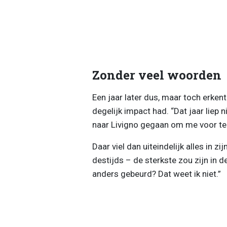
Zonder veel woorden
Een jaar later dus, maar toch erken
degelijk impact had. “Dat jaar liep 
naar Livigno gegaan om me voor te
Daar viel dan uiteindelijk alles in z
destijds – de sterkste zou zijn in de
anders gebeurd? Dat weet ik niet.”