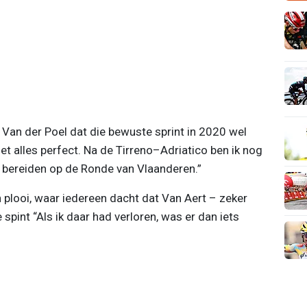
t Van der Poel dat die bewuste sprint in 2020 wel
niet alles perfect. Na de Tirreno–Adriatico ben ik nog
 bereiden op de Ronde van Vlaanderen.”
ijn plooi, waar iedereen dacht dat Van Aert – zeker
 spint “Als ik daar had verloren, was er dan iets