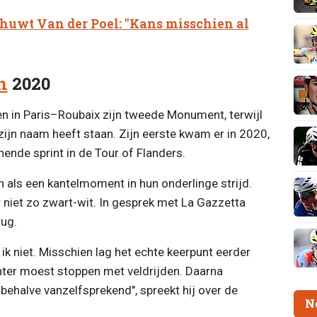
uwt Van der Poel: "Kans misschien al
n
2020
n in Paris–Roubaix zijn tweede Monument, terwijl
 zijn naam heeft staan. Zijn eerste kwam er in 2020,
nende sprint in de Tour of Flanders.
 als een kantelmoment in hun onderlinge strijd.
r niet zo zwart-wit. In gesprek met La Gazzetta
rug.
ik niet. Misschien lag het echte keerpunt eerder
nter moest stoppen met veldrijden. Daarna
behalve vanzelfsprekend", spreekt hij over de
N