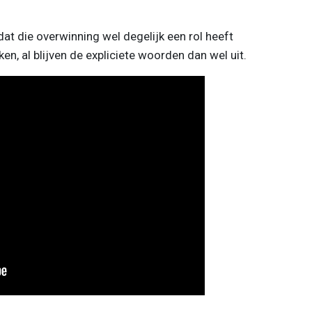
 dat die overwinning wel degelijk een rol heeft
n, al blijven de expliciete woorden dan wel uit.