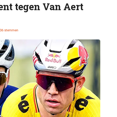
nt tegen Van Aert
06 stemmen