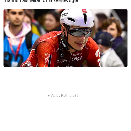
mannen als Milan of Groenewegen.
▼ Ad by Refinery89