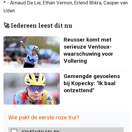
* - Arnaud De Lie, Ethan Vernon, Erlend Blikra, Casper van
Uden
🚀 Iedereen leest dit nu
Reusser komt met
serieuze Ventoux-
waarschuwing voor
Vollering
Gemengde gevoelens
bij Kopecky: "Ik baal
ontzettend"
Wie pakt de eerste roze trui?