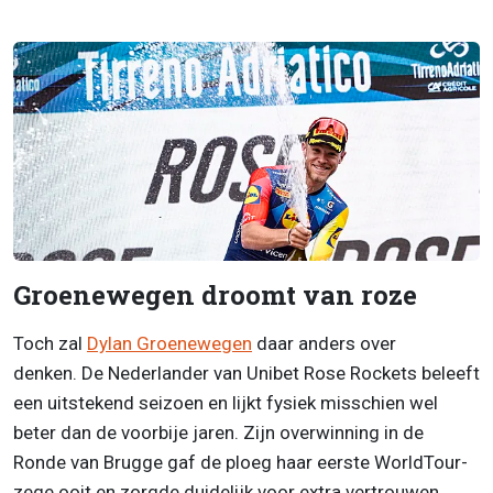
Groenewegen droomt van roze
Toch zal
Dylan Groenewegen
daar anders over
denken. De Nederlander van Unibet Rose Rockets beleeft
een uitstekend seizoen en lijkt fysiek misschien wel
beter dan de voorbije jaren. Zijn overwinning in de
Ronde van Brugge gaf de ploeg haar eerste WorldTour-
zege ooit en zorgde duidelijk voor extra vertrouwen