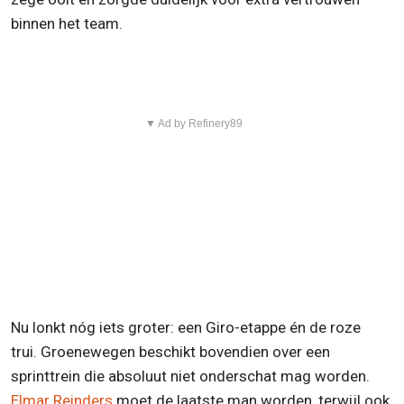
binnen het team.
▼ Ad by Refinery89
Nu lonkt nóg iets groter: een Giro-etappe én de roze
trui. Groenewegen beschikt bovendien over een
sprinttrein die absoluut niet onderschat mag worden.
Elmar Reinders
moet de laatste man worden, terwijl ook