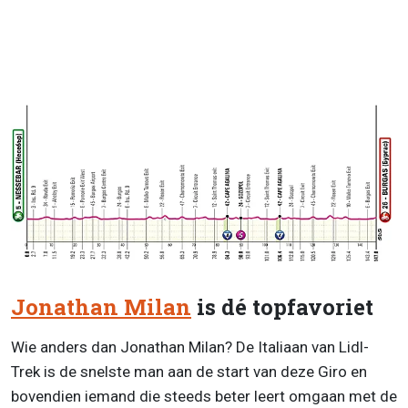
Jonathan Milan
is dé topfavoriet
Wie anders dan Jonathan Milan? De Italiaan van Lidl-
Trek is de snelste man aan de start van deze Giro en
bovendien iemand die steeds beter leert omgaan met de