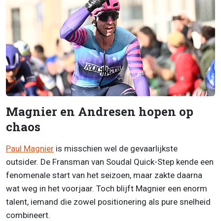
Magnier en Andresen hopen op
chaos
Paul Magnier
is misschien wel de gevaarlijkste
outsider. De Fransman van Soudal Quick-Step kende een
fenomenale start van het seizoen, maar zakte daarna
wat weg in het voorjaar. Toch blijft Magnier een enorm
talent, iemand die zowel positionering als pure snelheid
combineert.