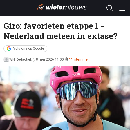
Giro: favorieten etappe 1 -
Nederland meteen in extase?
Volg ons op Google
WN Redactie
8 mei 2026 11:00
11 stemmen