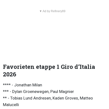
▼ Ad by Refinery89
Favorieten etappe 1 Giro d’Italia
2026
**** - Jonathan Milan
*** - Dylan Groenewegen, Paul Magnier
** - Tobias Lund Andresen, Kaden Groves, Matteo
Malucelli