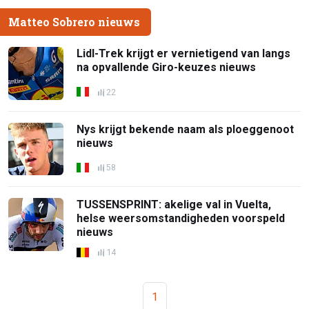
Matteo Sobrero nieuws
Lidl-Trek krijgt er vernietigend van langs
na opvallende Giro-keuzes nieuws
22
Nys krijgt bekende naam als ploeggenoot
nieuws
58
TUSSENSPRINT: akelige val in Vuelta,
helse weersomstandigheden voorspeld
nieuws
14
1