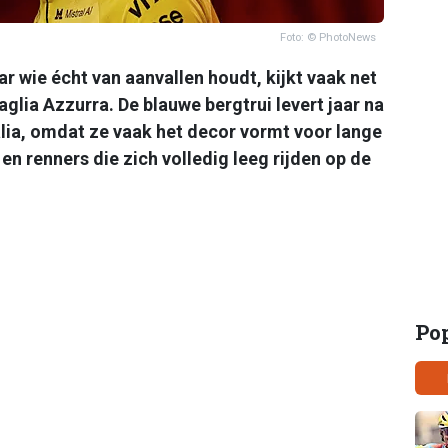
Foto: © PhotoNews
maar wie écht van aanvallen houdt, kijkt vaak net
glia Azzurra. De blauwe bergtrui levert jaar na
alia, omdat ze vaak het decor vormt voor lange
en renners die zich volledig leeg rijden op de
Po