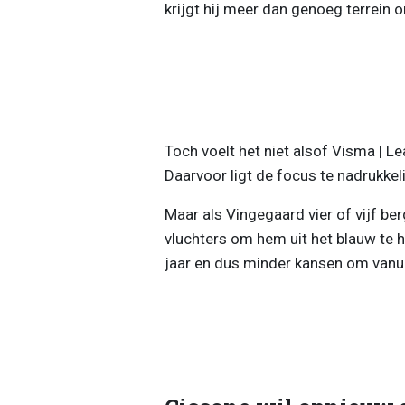
krijgt hij meer dan genoeg terrein 
Toch voelt het niet alsof Visma | L
Daarvoor ligt de focus te nadrukke
Maar als Vingegaard vier of vijf ber
vluchters om hem uit het blauw te 
jaar en dus minder kansen om vanui