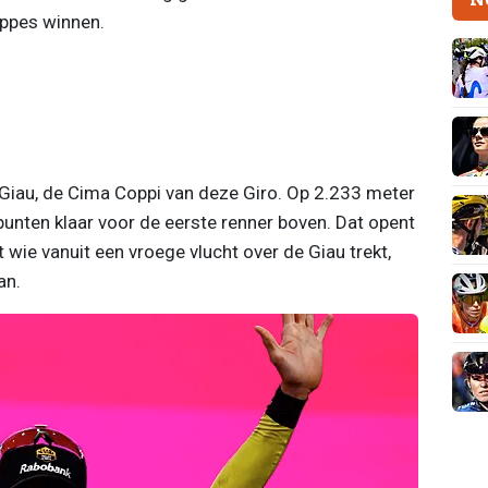
ppes winnen.
 Giau, de Cima Coppi van deze Giro. Op 2.233 meter
punten klaar voor de eerste renner boven. Dat opent
 wie vanuit een vroege vlucht over de Giau trekt,
an.