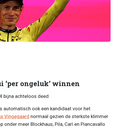
i ‘per ongeluk’ winnen
4 bijna achteloos deed.
 is automatisch ook een kandidaat voor het
s Vingegaard
normaal gezien de sterkste klimmer
 onder meer Blockhaus, Pila, Carì en Piancavallo