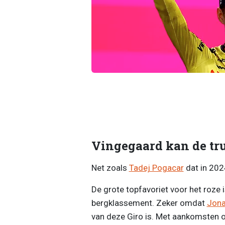
Vingegaard kan de tru
Net zoals
Tadej Pogacar
dat in 202
De grote topfavoriet voor het roze
bergklassement. Zeker omdat
Jona
van deze Giro is. Met aankomsten op