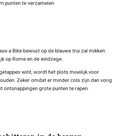
om punten te verzamelen.
ease a Bike bewust op de blauwe trui zal mikken.
lijk op Rome en de eindzege.
getappes wint, wordt het plots moeilijk voor
houden. Zeker omdat er minder cols zijn dan vorig
t ontsnappingen grote punten te rapen.