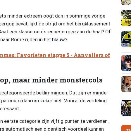
 iets minder extreem oogt dan in sommige vorige
ergop bevat, lijkt de strijd om het bergklassement
 Gaat een klassementsrenner ermee aan de haal? Of
 naar Rome rijden in het blauw?
mmes: Favorieten etappe 5 - Aanvallers of
op, maar minder monstercols
gecategoriseerde beklimmingen. Dat zijn er minder
 parcours daarom zeker niet. Vooral de verdeling
eressant.
 eerste categorie zijn vijftig punten te verdienen.
rs automatisch een gigantisch voordeel kunnen
N