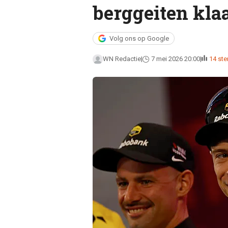
berggeiten klaa
Volg ons op Google
WN Redactie
7 mei 2026 20:00
14 st