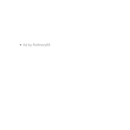
▼ Ad by Refinery89