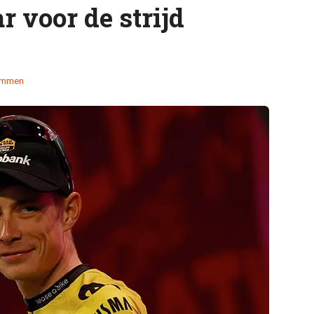
r voor de strijd
emmen