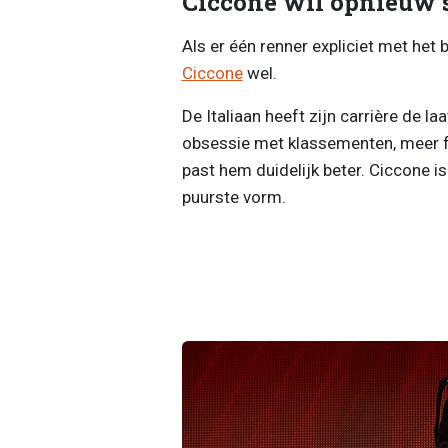
Ciccone wil opnieuw s
Als er één renner expliciet met het 
Ciccone
wel.
De Italiaan heeft zijn carrière de l
obsessie met klassementen, meer fo
past hem duidelijk beter. Ciccone is 
puurste vorm.