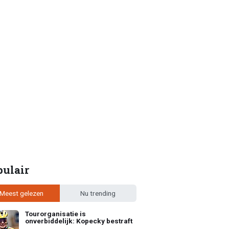
pulair
Meest gelezen
Nu trending
Tourorganisatie is
onverbiddelijk: Kopecky bestraft