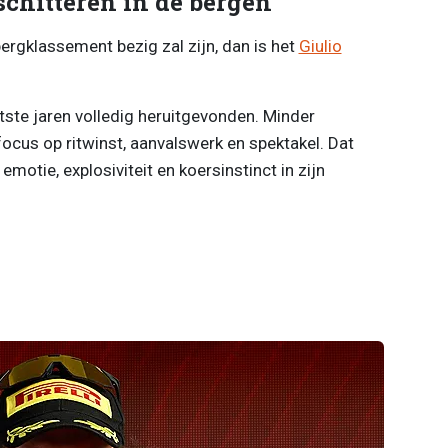
chitteren in de bergen
bergklassement bezig zal zijn, dan is het
Giulio
aatste jaren volledig heruitgevonden. Minder
cus op ritwinst, aanvalswerk en spektakel. Dat
emotie, explosiviteit en koersinstinct in zijn