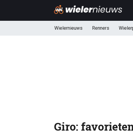
Wielernieuws
Renners
Wieler
Giro: favoriete