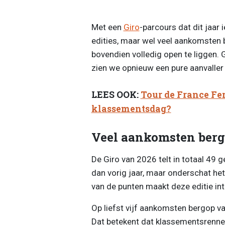
Met een
Giro
-parcours dat dit jaar
edities, maar wel veel aankomsten b
bovendien volledig open te liggen.
zien we opnieuw een pure aanvaller
LEES OOK:
Tour de France Fe
klassementsdag?
Veel aankomsten berg
De Giro van 2026 telt in totaal 49 
dan vorig jaar, maar onderschat het
van de punten maakt deze editie int
Op liefst vijf aankomsten bergop van
Dat betekent dat klassementsrenne