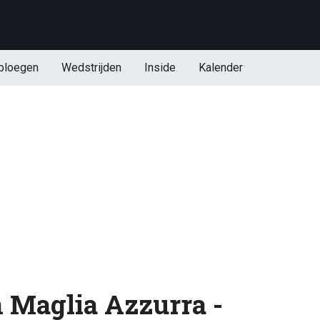
ploegen
Wedstrijden
Inside
Kalender
n Maglia Azzurra -