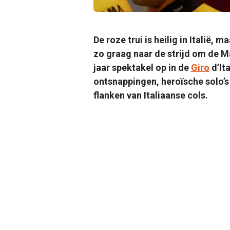
De roze trui is heilig in Italië, 
zo graag naar de strijd om de Ma
jaar spektakel op in de
Giro
d’It
ontsnappingen, heroïsche solo’s 
flanken van Italiaanse cols.