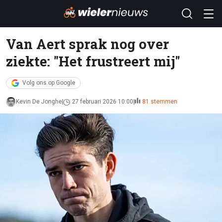
Van Aert sprak nog over
ziekte: "Het frustreert mij"
Volg ons op Google
Kevin De Jonghe
27 februari 2026 10:00
81 stemmen