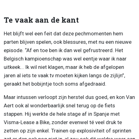
Te vaak aan de kant
Het blijft wel een feit dat deze pechmomenten hem
parten blijven spelen, ook blessures, met nu een nieuwe
episode. “Af en toe ben ik dan wel gefrustreerd. Het
Belgisch kampioenschap was wel eentje waar ik naar
uitkeek... Ik wil niet klagen, maar ik heb de afgelopen
jaren al iets te vaak tv moeten kijken langs de zijlijn”,
geraakt het bobijntje toch soms afgedraaid.
Maar intussen verloopt zijn herstel dus goed, en kon Van
Aert ook al wonderbaarlijk snel terug op de fiets
stappen. Hij werkte de hele stage af in Spanje met
Visma-Lease a Bike, zonder evenwel té veel druk te
zetten op zijn enkel. Trainen op explosiviteit of sprinten