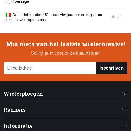
Tourzege
17:54
Definitief verdict: UCI deelt vier jaar schorsing uit na
36
nieuwe dopingzaak
17:02
Mis niets van het laatste wielernieuws!
Schrijf je in voor onze nieuwsbrief
Inschrijven
Wielerploegen
Renners
Informatie