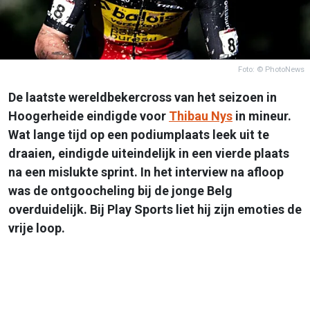
Foto: © PhotoNews
De laatste wereldbekercross van het seizoen in
Hoogerheide eindigde voor
Thibau Nys
in mineur.
Wat lange tijd op een podiumplaats leek uit te
draaien, eindigde uiteindelijk in een vierde plaats
na een mislukte sprint. In het interview na afloop
was de ontgoocheling bij de jonge Belg
overduidelijk. Bij Play Sports liet hij zijn emoties de
vrije loop.