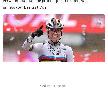
verwacht dat dat ene procentje er ook deel van
uitmaakte”, besluist Vos.
▼ Ad by Refinery89