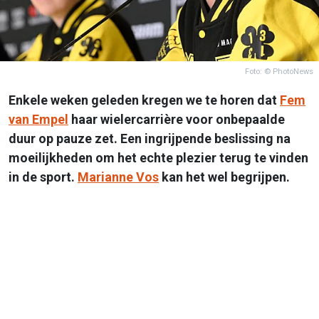
Foto: © PhotoNews
Enkele weken geleden kregen we te horen dat
Fem
van Empel
haar wielercarrière voor onbepaalde
duur op pauze zet. Een ingrijpende beslissing na
moeilijkheden om het echte plezier terug te vinden
in de sport.
Marianne Vos
kan het wel begrijpen.