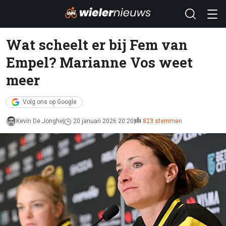
Wat scheelt er bij Fem van
Empel? Marianne Vos weet
meer
Volg ons op Google
Kevin De Jonghe
20 januari 2026 20:20
823 stemmen