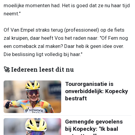
moeilijke momenten had. Het is goed dat ze nu haar tijd
neemt."
Of Van Empel straks terug (professioneel) op de fiets
zal kruipen, daar heeft Vos het raden naar: "Of Fem nog
een comeback zal maken? Daar heb ik geen idee over.
Die beslissing ligt volledig bij haar."
🚀 Iedereen leest dit nu
Tourorganisatie is
onverbiddelijk: Kopecky
bestraft
Gemengde gevoelens
bij Kopecky: "Ik baal