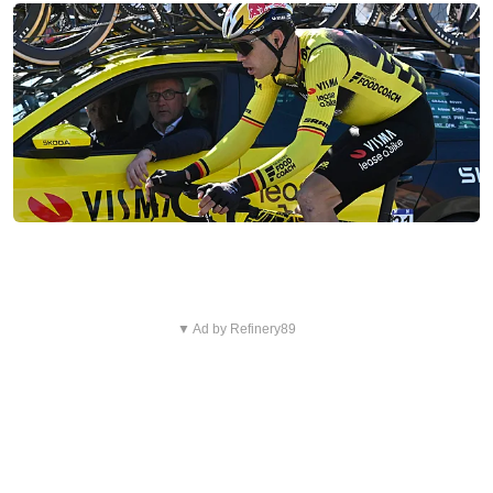
▼ Ad by Refinery89