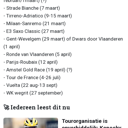
februari/1maart) (?)
- Strade Bianche (7 maart)
- Tirreno-Adriatico (9-15 maart)
- Milaan-Sanremo (21 maart)
- E3 Saxo Classic (27 maart)
- Gent-Wevelgem (29 maart) of Dwars door Vlaanderen
(1 april)
- Ronde van Vlaanderen (5 april)
- Parijs-Roubaix (12 april)
- Amstel Gold Race (19 april) (?)
- Tour de France (4-26 juli)
- Vuelta (22 aug-13 sept)
- WK wegrit (27 september)
🚀 Iedereen leest dit nu
Tourorganisatie is
onverbiddelijk: Kopecky