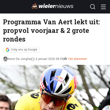
Programma Van Aert lekt uit:
propvol voorjaar & 2 grote
rondes
Volg ons op Google
Kevin De Jonghe
6 januari 2026 08:35
160 stemmen