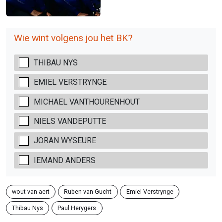
Wie wint volgens jou het BK?
THIBAU NYS
EMIEL VERSTRYNGE
MICHAEL VANTHOURENHOUT
NIELS VANDEPUTTE
JORAN WYSEURE
IEMAND ANDERS
wout van aert
Ruben van Gucht
Emiel Verstrynge
Thibau Nys
Paul Herygers