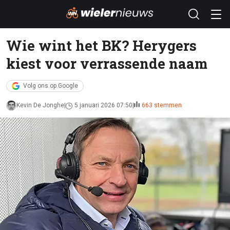
Wie wint het BK? Herygers
kiest voor verrassende naam
Volg ons op Google
Kevin De Jonghe
5 januari 2026 07:50
663 stemmen