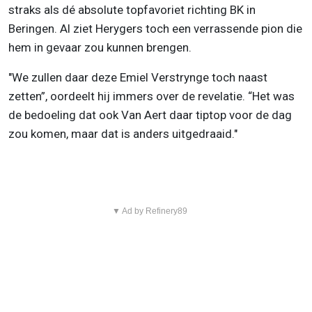
straks als dé absolute topfavoriet richting BK in
Beringen. Al ziet Herygers toch een verrassende pion die
hem in gevaar zou kunnen brengen.
"We zullen daar deze Emiel Verstrynge toch naast
zetten”, oordeelt hij immers over de revelatie. “Het was
de bedoeling dat ook Van Aert daar tiptop voor de dag
zou komen, maar dat is anders uitgedraaid."
▼ Ad by Refinery89