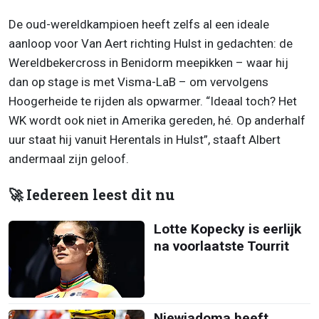
De oud-wereldkampioen heeft zelfs al een ideale
aanloop voor Van Aert richting Hulst in gedachten: de
Wereldbekercross in Benidorm meepikken – waar hij
dan op stage is met Visma-LaB – om vervolgens
Hoogerheide te rijden als opwarmer. “Ideaal toch? Het
WK wordt ook niet in Amerika gereden, hé. Op anderhalf
uur staat hij vanuit Herentals in Hulst”, staaft Albert
andermaal zijn geloof.
🚀 Iedereen leest dit nu
Lotte Kopecky is eerlijk
na voorlaatste Tourrit
Niewiadoma heeft