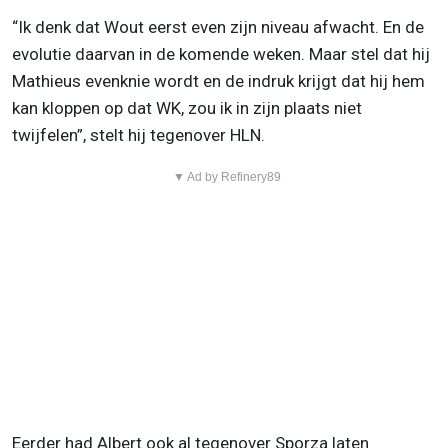
“Ik denk dat Wout eerst even zijn niveau afwacht. En de
evolutie daarvan in de komende weken. Maar stel dat hij
Mathieus evenknie wordt en de indruk krijgt dat hij hem
kan kloppen op dat WK, zou ik in zijn plaats niet
twijfelen”, stelt hij tegenover HLN.
▼ Ad by Refinery89
Eerder had Albert ook al tegenover Sporza laten