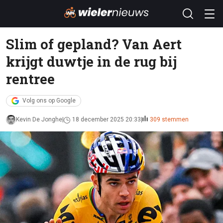
Slim of gepland? Van Aert
krijgt duwtje in de rug bij
rentree
Volg ons op Google
Kevin De Jonghe
18 december 2025 20:33
309 stemmen