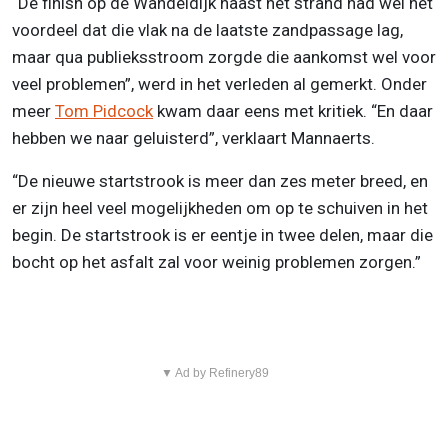
“De finish op de Wandeldijk naast het strand had wel het
voordeel dat die vlak na de laatste zandpassage lag,
maar qua publieksstroom zorgde die aankomst wel voor
veel problemen”, werd in het verleden al gemerkt. Onder
meer
Tom Pidcock
kwam daar eens met kritiek. “En daar
hebben we naar geluisterd”, verklaart Mannaerts.
“De nieuwe startstrook is meer dan zes meter breed, en
er zijn heel veel mogelijkheden om op te schuiven in het
begin. De startstrook is er eentje in twee delen, maar die
bocht op het asfalt zal voor weinig problemen zorgen.”
▼ Ad by Refinery89