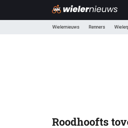
Wielernieuws
Renners
Wieler
Roodhoofts tov