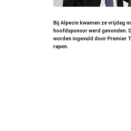
Bij Alpecin kwamen ze vrijdag m
hoofdsponsor werd gevonden. De
worden ingevuld door Premier Te
rapen.