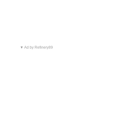
▼ Ad by Refinery89