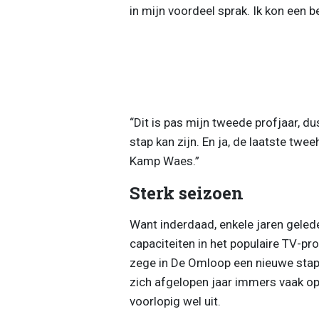
in mijn voordeel sprak. Ik kon een 
“Dit is pas mijn tweede profjaar, du
stap kan zijn. En ja, de laatste tw
Kamp Waes.”
Sterk seizoen
Want inderdaad, enkele jaren geled
capaciteiten in het populaire TV-
zege in De Omloop een nieuwe stap te
zich afgelopen jaar immers vaak op
voorlopig wel uit.