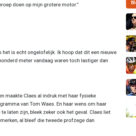
N
beroep doen op mijn grotere motor.”
s het is echt ongelofelijk. Ik hoop dat dit een nieuwe
eehonderd meter vandaag waren toch lastiger dan
en maakte Claes al indruk met haar fysieke
programma van Tom Waes. En haar wens om haar
 laten zijn, bleek zeker ook het geval. Claes liet
merken, al bleef die tweede profzege dan