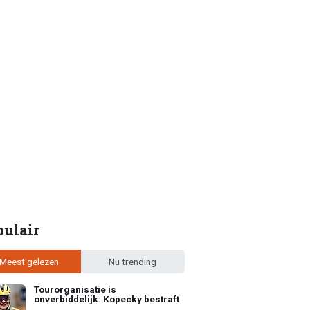
pulair
Meest gelezen
Nu trending
Tourorganisatie is
onverbiddelijk: Kopecky bestraft