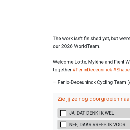
The work isn’t finished yet, but we
our 2026 WorldTeam.
Welcome Lotte, Mylène and Fien! We 
together.
#FenixDeceuninck
#Shape
— Fenix-Deceuninck Cycling Team 
Zie jij ze nog doorgroeien naa
JA, DAT DENK IK WEL
NEE, DAAR VREES IK VOOR