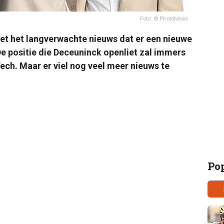
Foto: © PhotoNews
et het langverwachte nieuws dat er een nieuwe
 positie die Deceuninck openliet zal immers
ch. Maar er viel nog veel meer nieuws te
Po