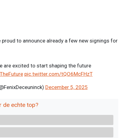
’re proud to announce already a few new signings for
are excited to start shaping the future
TheFuture
pic.twitter.com/tQO6McFHzT
(@FenixDeceuninck)
December 5, 2025
r de echte top?