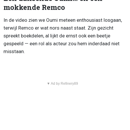
mokkende Remco
In de video zien we Oumi meteen enthousiast losgaan,
terwijl Remco er wat nors naast staat. Zijn gezicht
spreekt boekdelen, al lijkt de ernst ook een beetje
gespeeld — een rol als acteur zou hem inderdaad niet
misstaan.
▼ Ad by Refinery89