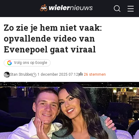
Zo zie je hem niet vaak:
opvallende video van
Evenepoel gaat viraal
Volg ons op Google
Stan Strubbe
1 december 2025 07:12
26 stemmen