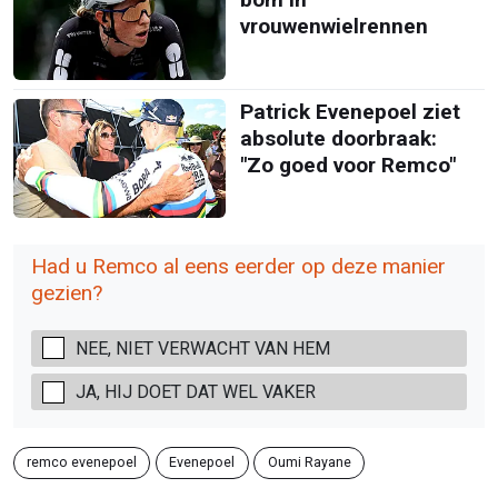
vrouwenwielrennen
Patrick Evenepoel ziet
absolute doorbraak:
"Zo goed voor Remco"
Had u Remco al eens eerder op deze manier
gezien?
NEE, NIET VERWACHT VAN HEM
JA, HIJ DOET DAT WEL VAKER
remco evenepoel
Evenepoel
Oumi Rayane