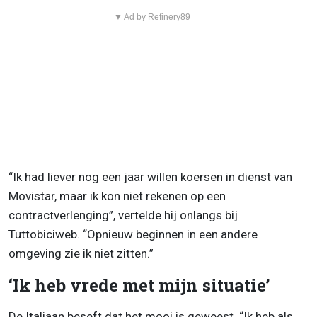
▼ Ad by Refinery89
“Ik had liever nog een jaar willen koersen in dienst van
Movistar, maar ik kon niet rekenen op een
contractverlenging”, vertelde hij onlangs bij
Tuttobiciweb. “Opnieuw beginnen in een andere
omgeving zie ik niet zitten.”
‘Ik heb vrede met mijn situatie’
De Italiaan beseft dat het mooi is geweest. “Ik heb als