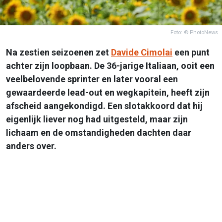
Foto: © PhotoNews
Na zestien seizoenen zet
Davide Cimolai
een punt
achter zijn loopbaan. De 36-jarige Italiaan, ooit een
veelbelovende sprinter en later vooral een
gewaardeerde lead-out en wegkapitein, heeft zijn
afscheid aangekondigd. Een slotakkoord dat hij
eigenlijk liever nog had uitgesteld, maar zijn
lichaam en de omstandigheden dachten daar
anders over.