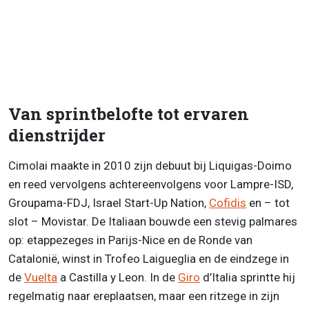
Van sprintbelofte tot ervaren
dienstrijder
Cimolai maakte in 2010 zijn debuut bij Liquigas-Doimo
en reed vervolgens achtereenvolgens voor Lampre-ISD,
Groupama-FDJ, Israel Start-Up Nation,
Cofidis
en – tot
slot – Movistar. De Italiaan bouwde een stevig palmares
op: etappezeges in Parijs-Nice en de Ronde van
Catalonië, winst in Trofeo Laigueglia en de eindzege in
de
Vuelta
a Castilla y Leon. In de
Giro
d’Italia sprintte hij
regelmatig naar ereplaatsen, maar een ritzege in zijn