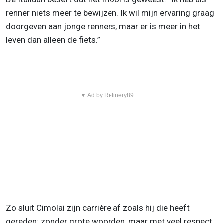
renner niets meer te bewijzen. Ik wil mijn ervaring graag
doorgeven aan jonge renners, maar er is meer in het
leven dan alleen de fiets.”
▼ Ad by Refinery89
Zo sluit Cimolai zijn carrière af zoals hij die heeft
gereden: zonder grote woorden, maar met veel respect