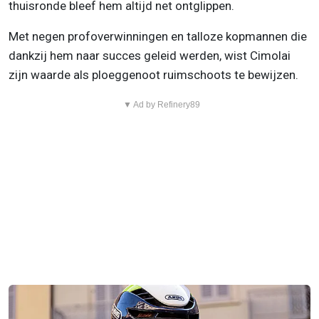
thuisronde bleef hem altijd net ontglippen.
Met negen profoverwinningen en talloze kopmannen die
dankzij hem naar succes geleid werden, wist Cimolai
zijn waarde als ploeggenoot ruimschoots te bewijzen.
▼ Ad by Refinery89