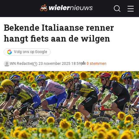
Bekende Italiaanse renner
hangt fiets aan de wilgen
Volg ons op Google
WN Redactie
23 november 2025 18:59
0 stemmen