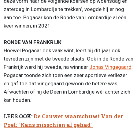
deze vorm naar de volgende koersen op woensdag en
zaterdag in Lombardije te trekken", voegde hij er nog
aan toe. Pogacar kon de Ronde van Lombardije al één
keer winnen, in 2021.
RONDE VAN FRANKRIJK
Hoewel Pogacar ook vaak wint, leert hij dit jaar ook
tevreden zijn met de tweede plaats. Ook in de Ronde van
Frankrijk werd hij tweede, na winnaar
Jonas Vingegaard
.
Pogacar toonde zich toen een zeer sportieve verliezer
en gaf toe dat Vingegaard gewoon de betere was.
Afwachten of hij de Deen in Lombardije wél achter zich
kan houden.
LEES OOK:
De Cauwer waarschuwt Van der
Poel: "Kans misschien al gehad"