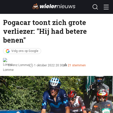
Pogacar toont zich grote
verliezer: "Hij had betere
benen"
Volg ons op Google
Lorenz Lomme
1 oktober 2022 20:30
21 stemmen