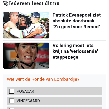
🚀 Iedereen leest dit nu
Patrick Evenepoel ziet
absolute doorbraak:
"Zo goed voor Remco"
Vollering moet iets
kwijt na 'verlossende'
etappezege
Wie wint de Ronde van Lombardije?
POGACAR
VINGEGAARD