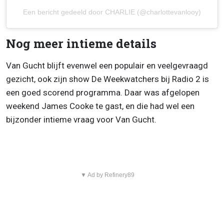
Een bericht gedeeld door CHARLIE (@charlottevanlooy)
Nog meer intieme details
Van Gucht blijft evenwel een populair en veelgevraagd
gezicht, ook zijn show De Weekwatchers bij Radio 2 is
een goed scorend programma. Daar was afgelopen
weekend James Cooke te gast, en die had wel een
bijzonder intieme vraag voor Van Gucht.
▼ Ad by Refinery89