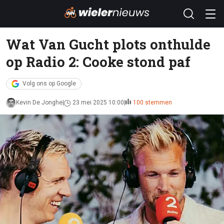
Wat Van Gucht plots onthulde
op Radio 2: Cooke stond paf
Volg ons op Google
Kevin De Jonghe
23 mei 2025 10:00
100 stemmen