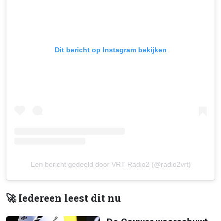
Dit bericht op Instagram bekijken
Een bericht gedeeld door VRT Radio2 (@radio2vrt)
🚀 Iedereen leest dit nu