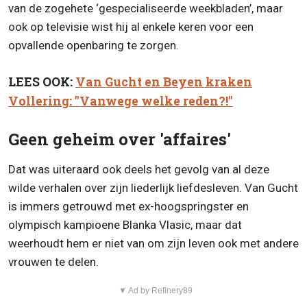
van de zogehete ‘gespecialiseerde weekbladen’, maar
ook op televisie wist hij al enkele keren voor een
opvallende openbaring te zorgen.
LEES OOK:
Van Gucht en Beyen kraken
Vollering: "Vanwege welke reden?!"
Geen geheim over 'affaires'
Dat was uiteraard ook deels het gevolg van al deze
wilde verhalen over zijn liederlijk liefdesleven. Van Gucht
is immers getrouwd met ex-hoogspringster en
olympisch kampioene Blanka Vlasic, maar dat
weerhoudt hem er niet van om zijn leven ook met andere
vrouwen te delen.
▼ Ad by Refinery89