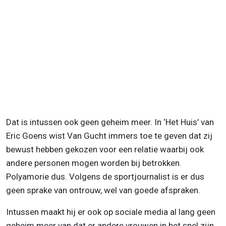
Dat is intussen ook geen geheim meer. In ‘Het Huis’ van
Eric Goens wist Van Gucht immers toe te geven dat zij
bewust hebben gekozen voor een relatie waarbij ook
andere personen mogen worden bij betrokken.
Polyamorie dus. Volgens de sportjournalist is er dus
geen sprake van ontrouw, wel van goede afspraken.
Intussen maakt hij er ook op sociale media al lang geen
geheim meer van dat er andere vrouwen in het spel zijn.