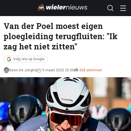
Van der Poel moest eigen
ploegleiding terugfluiten: "Ik
zag het niet zitten"
Volg ons op Google
Kevin De Jonghe
5 maart 2025 20:30
268 stemmen