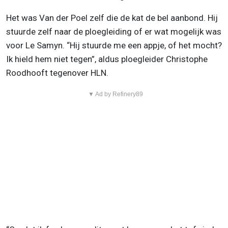
Het was Van der Poel zelf die de kat de bel aanbond. Hij
stuurde zelf naar de ploegleiding of er wat mogelijk was
voor Le Samyn. “Hij stuurde me een appje, of het mocht?
Ik hield hem niet tegen”, aldus ploegleider Christophe
Roodhooft tegenover HLN.
▼ Ad by Refinery89