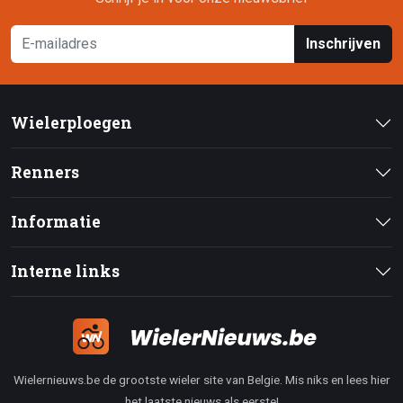
Inschrijven
Wielerploegen
Renners
Informatie
Interne links
Wielernieuws.be de grootste wieler site van Belgie. Mis niks en lees hier
het laatste nieuws als eerste!