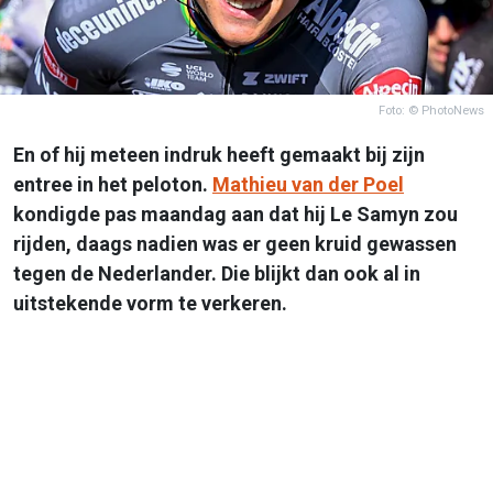
Foto: © PhotoNews
En of hij meteen indruk heeft gemaakt bij zijn
entree in het peloton.
Mathieu van der Poel
kondigde pas maandag aan dat hij Le Samyn zou
rijden, daags nadien was er geen kruid gewassen
tegen de Nederlander. Die blijkt dan ook al in
uitstekende vorm te verkeren.