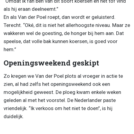
“Omdat ik fan ben van dit soort koersen en het tof vind
als hij eraan deelneemt.”
En als Van der Poel roept, dan wordt er geluisterd.
Terecht. “Oké, dit is niet het allerhoogste niveau. Maar ze
wakkeren wel de goesting, de honger bij hem aan. Dat
speelse, dat volle bak kunnen koersen, is goed voor
hem.”
Openingsweekend geskipt
Zo kregen we Van der Poel plots al vroeger in actie te
zien, al had zelfs het openingsweekend ook een
mogelijkheid geweest. De ploeg kwam enkele weken
geleden al met het voorstel. De Nederlander paste
vriendelijk. “Ik verkoos om het niet te doen”, is hij
duidelijk.