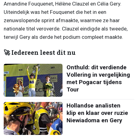
Amandine Fouquenet, Hélène Clauzel en Célia Gery.
Uiteindelijk was het Fouquenet die het in een
zenuwslopende sprint afmaakte, waarmee ze haar
nationale titel veroverde. Clauzel eindigde als tweede,
terwijl Gery als derde het podium compleet maakte.
🚀 Iedereen leest dit nu
Onthuld: dit verdiende
Vollering in vergelijking
met Pogacar tijdens
Tour
Hollandse analisten
klip en klaar over ruzie
Niewiadoma en Gery