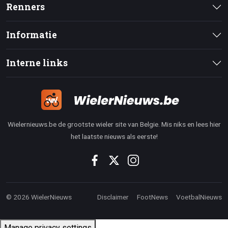
Renners
Informatie
Interne links
Wielernieuws.be de grootste wieler site van Belgie. Mis niks en lees hier
het laatste nieuws als eerste!
© 2026 WielerNieuws
Disclaimer
FootNews
VoetbalNieuws
Manage privacy settings