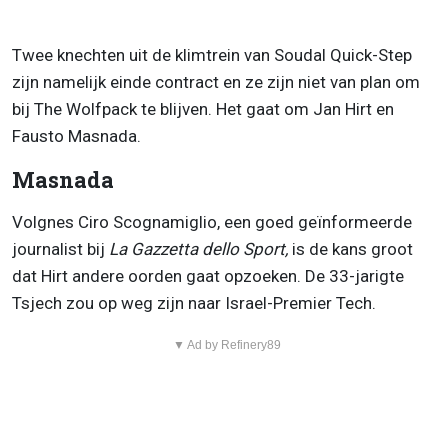
Twee knechten uit de klimtrein van Soudal Quick-Step
zijn namelijk einde contract en ze zijn niet van plan om
bij The Wolfpack te blijven. Het gaat om Jan Hirt en
Fausto Masnada.
Masnada
Volgnes Ciro Scognamiglio, een goed geïnformeerde
journalist bij
La Gazzetta dello Sport,
is de kans groot
dat Hirt andere oorden gaat opzoeken. De 33-jarigte
Tsjech zou op weg zijn naar Israel-Premier Tech.
▼ Ad by Refinery89