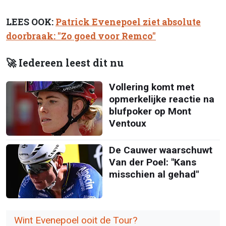
LEES OOK:
Patrick Evenepoel ziet absolute
doorbraak: "Zo goed voor Remco"
🚀 Iedereen leest dit nu
Vollering komt met
opmerkelijke reactie na
blufpoker op Mont
Ventoux
De Cauwer waarschuwt
Van der Poel: "Kans
misschien al gehad"
Wint Evenepoel ooit de Tour?