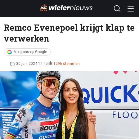
Remco Evenepoel krijgt klap te
verwerken
Volg ons op Google
30 juni 2024 14:45
1296 stemmen