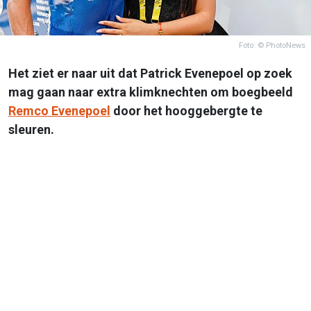
Foto: © PhotoNews
Het ziet er naar uit dat Patrick Evenepoel op zoek
mag gaan naar extra klimknechten om boegbeeld
Remco Evenepoel
door het hooggebergte te
sleuren.