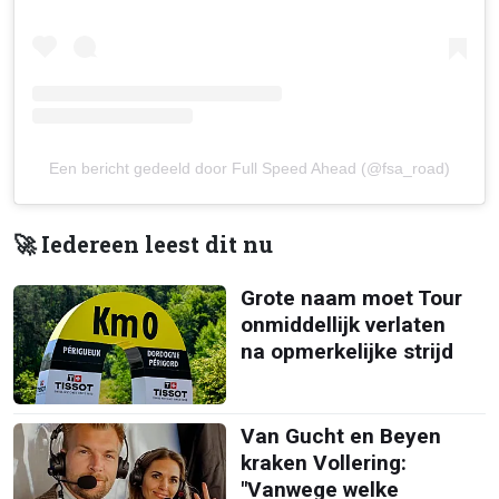
Een bericht gedeeld door Full Speed Ahead (@fsa_road)
🚀 Iedereen leest dit nu
Grote naam moet Tour
onmiddellijk verlaten
na opmerkelijke strijd
Van Gucht en Beyen
kraken Vollering:
"Vanwege welke