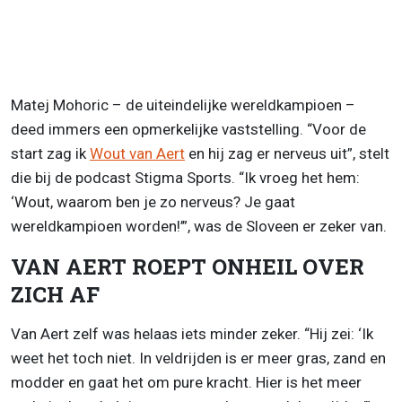
Matej Mohoric – de uiteindelijke wereldkampioen –
deed immers een opmerkelijke vaststelling. “Voor de
start zag ik
Wout van Aert
en hij zag er nerveus uit”, stelt
die bij de podcast Stigma Sports. “Ik vroeg het hem:
‘Wout, waarom ben je zo nerveus? Je gaat
wereldkampioen worden!’”, was de Sloveen er zeker van.
VAN AERT ROEPT ONHEIL OVER
ZICH AF
Van Aert zelf was helaas iets minder zeker. “Hij zei: ‘Ik
weet het toch niet. In veldrijden is er meer gras, zand en
modder en gaat het om pure kracht. Hier is het meer