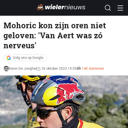
Mohoric kon zijn oren niet
geloven: 'Van Aert was zó
nerveus'
Volg ons op Google
Kevin De Jonghe
26 oktober 2023 19:05
140 stemmen