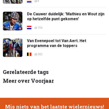
8
De Cauwer duidelijk: 'Mathieu en Wout zijn
op hetzelfde punt gekomen'
106
Van Evenepoel tot Van Aert. Het
programma van de toppers
382
Gerelateerde tags
Meer over Voorjaar
Mis niets van het laatste wielernieuws!