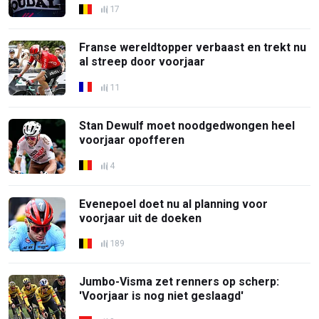
17
Franse wereldtopper verbaast en trekt nu
al streep door voorjaar
11
Stan Dewulf moet noodgedwongen heel
voorjaar opofferen
4
Evenepoel doet nu al planning voor
voorjaar uit de doeken
189
Jumbo-Visma zet renners op scherp:
'Voorjaar is nog niet geslaagd'