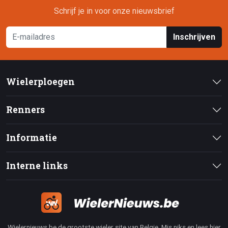
Schrijf je in voor onze nieuwsbrief
Inschrijven
Wielerploegen
Renners
Informatie
Interne links
Wielernieuws.be de grootste wieler site van Belgie. Mis niks en lees hier