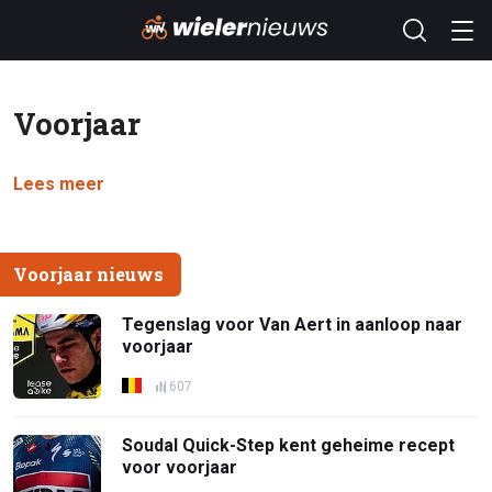
Voorjaar
Lees meer
Voorjaar nieuws
Tegenslag voor Van Aert in aanloop naar
voorjaar
607
Soudal Quick-Step kent geheime recept
voor voorjaar