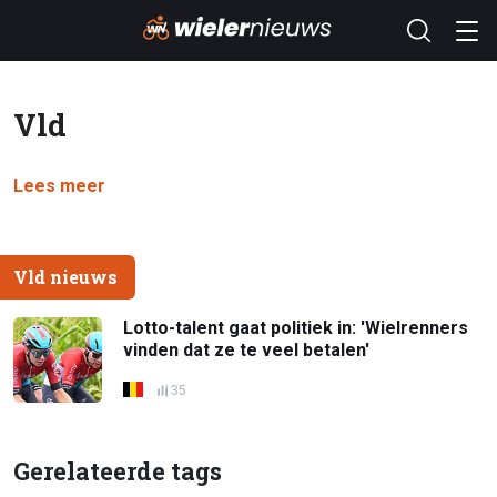
Vld
Lees meer
Vld nieuws
Lotto-talent gaat politiek in: 'Wielrenners
vinden dat ze te veel betalen'
35
Gerelateerde tags