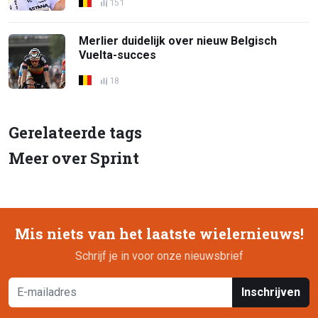
151
Merlier duidelijk over nieuw Belgisch
Vuelta-succes
18
Gerelateerde tags
Meer over Sprint
Mis niets van het laatste wielernieuws!
Schrijf je in voor onze nieuwsbrief
Inschrijven