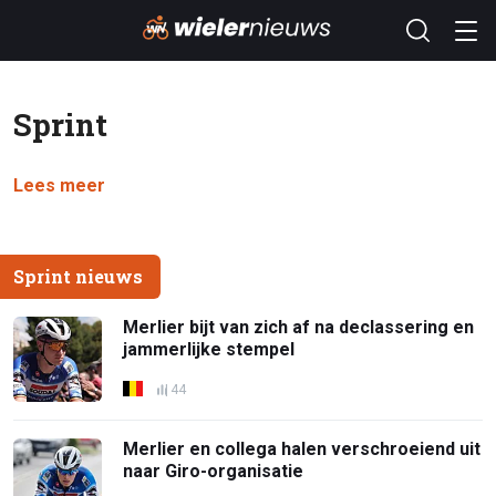
Sprint
Lees meer
Sprint nieuws
Merlier bijt van zich af na declassering en
jammerlijke stempel
44
Merlier en collega halen verschroeiend uit
naar Giro-organisatie