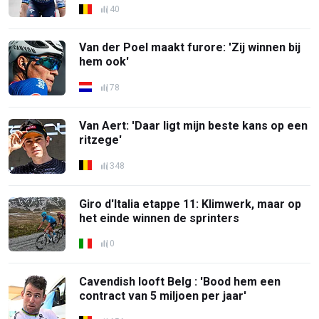
40
Van der Poel maakt furore: 'Zij winnen bij
hem ook'
78
Van Aert: 'Daar ligt mijn beste kans op een
ritzege'
348
Giro d'Italia etappe 11: Klimwerk, maar op
het einde winnen de sprinters
0
Cavendish looft Belg : 'Bood hem een
contract van 5 miljoen per jaar'