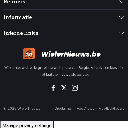
Renners
Informatie
Interne links
Wielernieuws.be de grootste wieler site van Belgie. Mis niks en lees hier
het laatste nieuws als eerste!
© 2026 WielerNieuws
Disclaimer
FootNews
VoetbalNieuws
Manage privacy settings