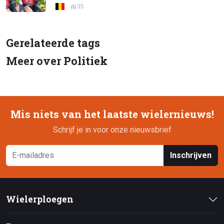
35
Gerelateerde tags
Meer over Politiek
Mis niets van het laatste wielernieuws!
Schrijf je in voor onze nieuwsbrief
Inschrijven
Wielerploegen