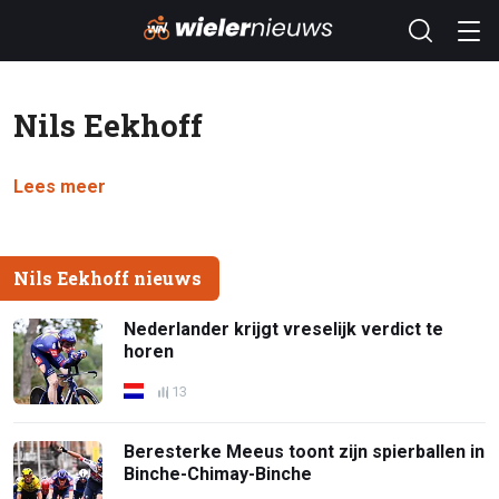
Nils Eekhoff
Lees meer
Nils Eekhoff nieuws
Nederlander krijgt vreselijk verdict te
horen
13
Beresterke Meeus toont zijn spierballen in
Binche-Chimay-Binche