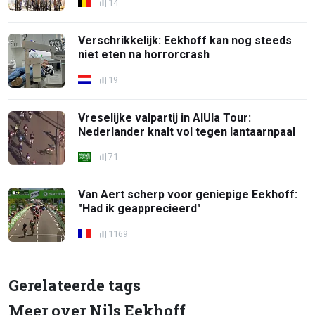
14
Verschrikkelijk: Eekhoff kan nog steeds
niet eten na horrorcrash
19
Vreselijke valpartij in AlUla Tour:
Nederlander knalt vol tegen lantaarnpaal
71
Van Aert scherp voor geniepige Eekhoff:
"Had ik geapprecieerd"
1169
Gerelateerde tags
Meer over Nils Eekhoff