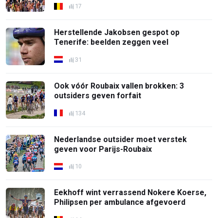
17
Herstellende Jakobsen gespot op
Tenerife: beelden zeggen veel
31
Ook vóór Roubaix vallen brokken: 3
outsiders geven forfait
134
Nederlandse outsider moet verstek
geven voor Parijs-Roubaix
10
Eekhoff wint verrassend Nokere Koerse,
Philipsen per ambulance afgevoerd