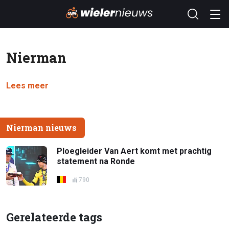
Nierman
Lees meer
Nierman nieuws
Ploegleider Van Aert komt met prachtig
statement na Ronde
790
Gerelateerde tags