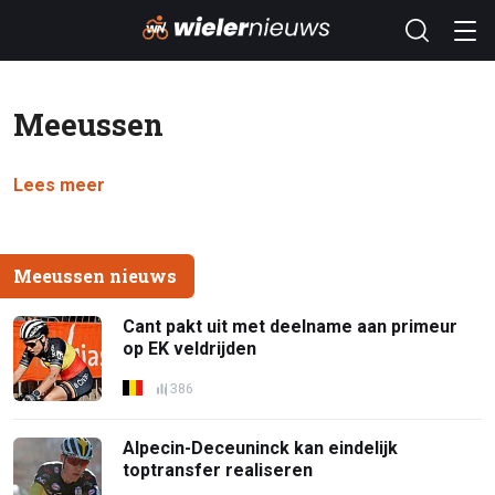
Meeussen
Lees meer
Meeussen nieuws
Cant pakt uit met deelname aan primeur
op EK veldrijden
386
Alpecin-Deceuninck kan eindelijk
toptransfer realiseren