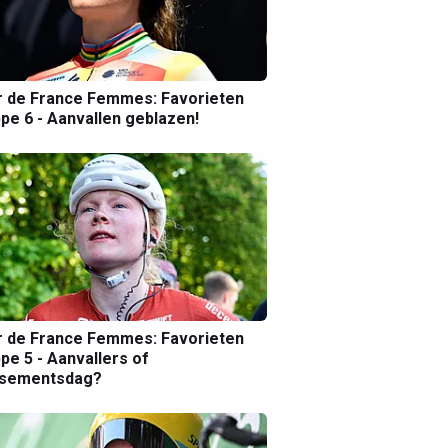
r de France Femmes: Favorieten
pe 6 - Aanvallen geblazen!
r de France Femmes: Favorieten
pe 5 - Aanvallers of
ssementsdag?