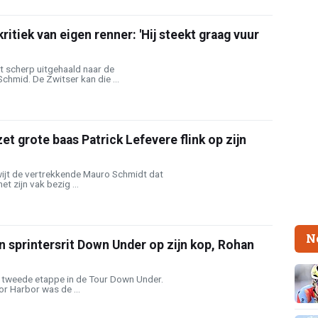
kritiek van eigen renner: 'Hij steekt graag vuur
t scherp uitgehaald naar de
hmid. De Zwitser kan die ...
t grote baas Patrick Lefevere flink op zijn
wijt de vertrekkende Mauro Schmidt dat
et zijn vak bezig ...
N
 sprintersrit Down Under op zijn kop, Rohan
 tweede etappe in de Tour Down Under.
or Harbor was de ...