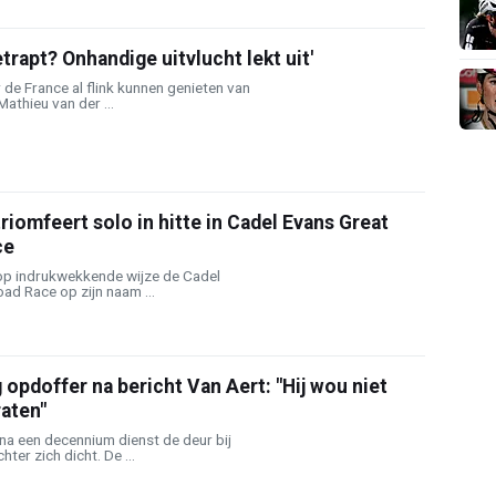
trapt? Onhandige uitvlucht lekt uit'
de France al flink kunnen genieten van
athieu van der ...
iomfeert solo in hitte in Cadel Evans Great
ce
op indrukwekkende wijze de Cadel
ad Race op zijn naam ...
pdoffer na bericht Van Aert: "Hij wou niet
aten"
a een decennium dienst de deur bij
ter zich dicht. De ...