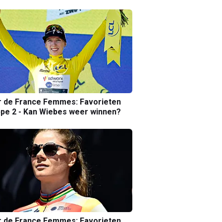
r de France Femmes: Favorieten
pe 2 - Kan Wiebes weer winnen?
r de France Femmes: Favorieten