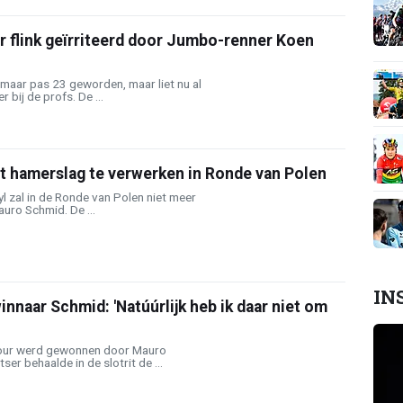
r flink geïrriteerd door Jumbo-renner Koen
maar pas 23 geworden, maar liet nu al
r bij de profs. De ...
gt hamerslag te verwerken in Ronde van Polen
l zal in de Ronde van Polen niet meer
uro Schmid. De ...
IN
nnaar Schmid: 'Natúúrlijk heb ik daar niet om
Tour werd gewonnen door Mauro
er behaalde in de slotrit de ...