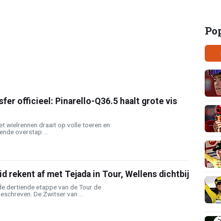
Po
fer officieel: Pinarello-Q36.5 haalt grote vis
et wielrennen draait op volle toeren en
ende overstap ...
d rekent af met Tejada in Tour, Wellens dichtbij
e dertiende etappe van de Tour de
eschreven. De Zwitser van ...