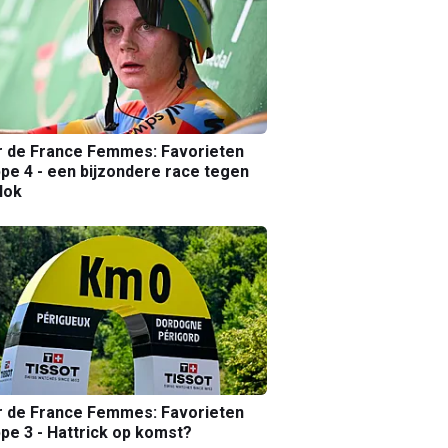
r de France Femmes: Favorieten
pe 4 - een bijzondere race tegen
lok
r de France Femmes: Favorieten
pe 3 - Hattrick op komst?