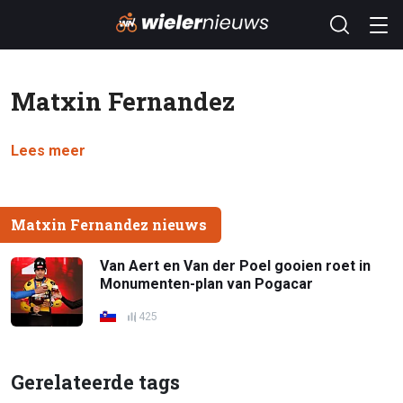
Matxin Fernandez
Lees meer
Matxin Fernandez nieuws
Van Aert en Van der Poel gooien roet in
Monumenten-plan van Pogacar
425
Gerelateerde tags