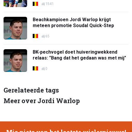
1541
Beachkampioen Jordi Warlop krijgt
meteen promotie Soudal Quick-Step
65
BK-pechvogel doet huiveringwekkend
relaas: "Bang dat het gedaan was met mij"
0
Gerelateerde tags
Meer over Jordi Warlop