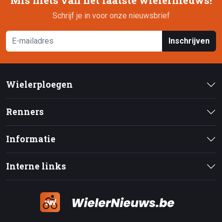
Mis niets van het laatste wielernieuws!
Schrijf je in voor onze nieuwsbrief
Inschrijven
Wielerploegen
Renners
Informatie
Interne links