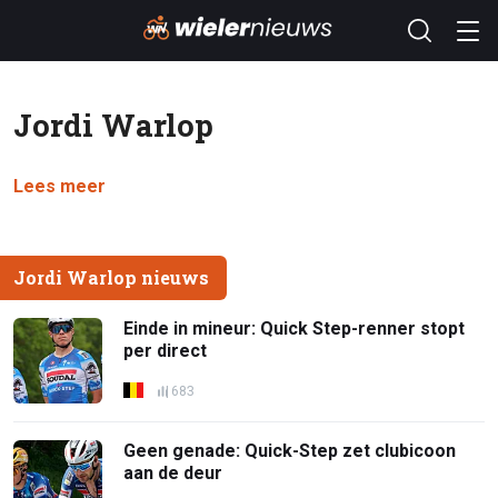
Jordi Warlop
Lees meer
Jordi Warlop nieuws
Einde in mineur: Quick Step-renner stopt
per direct
683
Geen genade: Quick-Step zet clubicoon
aan de deur