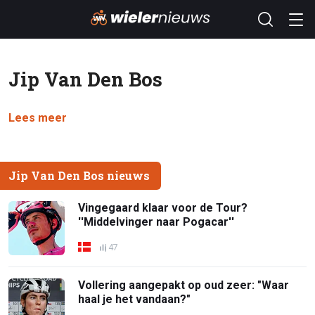
Jip Van Den Bos
Lees meer
Jip Van Den Bos nieuws
Vingegaard klaar voor de Tour?
''Middelvinger naar Pogacar''
47
Vollering aangepakt op oud zeer: "Waar
haal je het vandaan?"