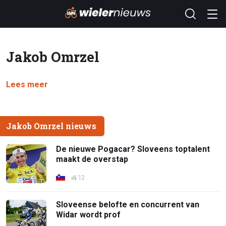
Jakob Omrzel
Lees meer
Jakob Omrzel nieuws
De nieuwe Pogacar? Sloveens toptalent
maakt de overstap
12
Sloveense belofte en concurrent van
Widar wordt prof