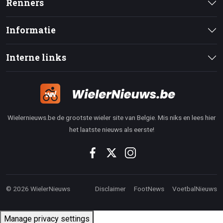
Renners
Informatie
Interne links
Wielernieuws.be de grootste wieler site van Belgie. Mis niks en lees hier
het laatste nieuws als eerste!
© 2026 WielerNieuws
Disclaimer
FootNews
VoetbalNieuws
Manage privacy settings