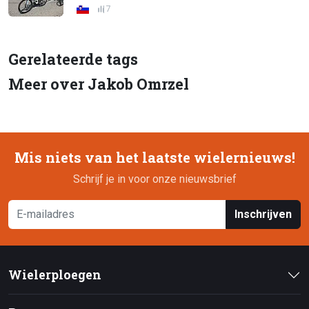
7
Gerelateerde tags
Meer over Jakob Omrzel
Mis niets van het laatste wielernieuws!
Schrijf je in voor onze nieuwsbrief
Inschrijven
Wielerploegen