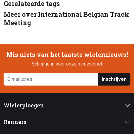
Gerelateerde tags
Meer over International Belgian Track
Meeting
Mis niets van het laatste wielernieuws!
Schrijf je in voor onze nieuwsbrief
Inschrijven
Wielerploegen
Renners