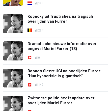
193
Kopecky uit frustraties na tragisch
overlijden van Furrer
234
Dramatische nieuwe informatie over
ongeval Muriel Furrer (18)
0
Boonen fileert UCI na overlijden Furrer:
"Hun hypocrisie is gigantisch"
142
Zwitserse politie heeft update over
overlijden Muriel Furrer