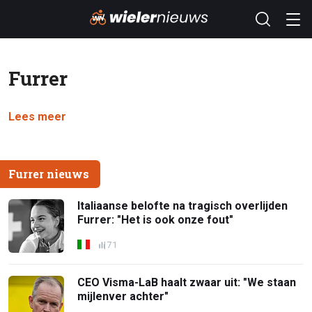
Furrer
Lees meer
Furrer nieuws
Italiaanse belofte na tragisch overlijden
Furrer: "Het is ook onze fout"
71
CEO Visma-LaB haalt zwaar uit: "We staan
mijlenver achter"