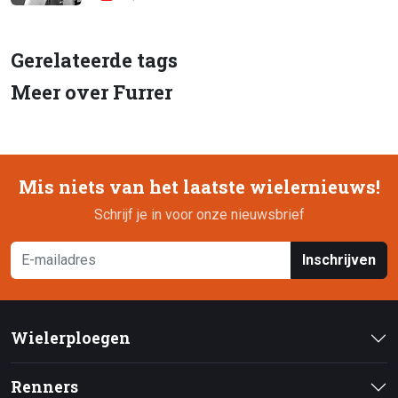
Gerelateerde tags
Meer over Furrer
Mis niets van het laatste wielernieuws!
Schrijf je in voor onze nieuwsbrief
Inschrijven
Wielerploegen
Renners