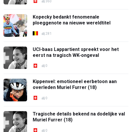
360
Kopecky bedankt fenomenale
ploeggenote na nieuwe wereldtitel
281
UCI-baas Lappartient spreekt voor het
eerst na tragisch WK-ongeval
0
Kippenvel: emotioneel eerbetoon aan
overleden Muriel Furrer (18)
0
Tragische details bekend na dodelijke val
Muriel Furrer (18)
0