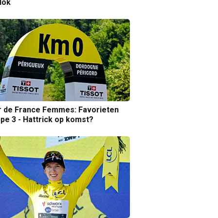
lok
r de France Femmes: Favorieten
pe 3 - Hattrick op komst?