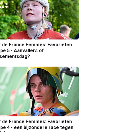
r de France Femmes: Favorieten
pe 5 - Aanvallers of
ssementsdag?
r de France Femmes: Favorieten
pe 4 - een bijzondere race tegen