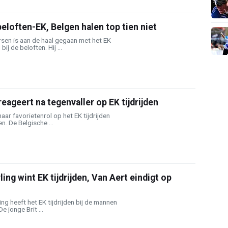
eloften-EK, Belgen halen top tien niet
sen is aan de haal gegaan met het EK
j de beloften. Hij ...
eageert na tegenvaller op EK tijdrijden
aar favorietenrol op het EK tijdrijden
. De Belgische ...
ing wint EK tijdrijden, Van Aert eindigt op
ng heeft het EK tijdrijden bij de mannen
e jonge Brit ...