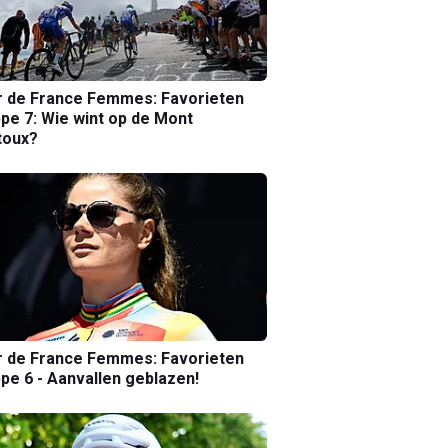
r de France Femmes: Favorieten
pe 7: Wie wint op de Mont
toux?
r de France Femmes: Favorieten
pe 6 - Aanvallen geblazen!