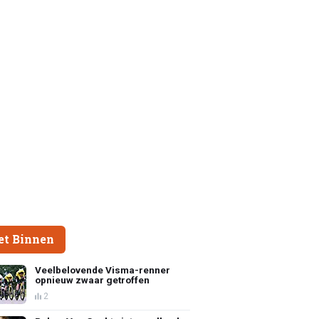
et Binnen
Veelbelovende Visma-renner
opnieuw zwaar getroffen
2