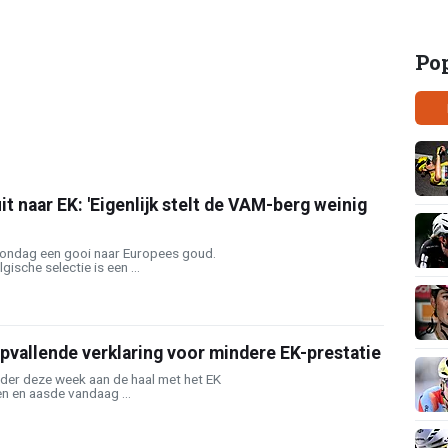
Po
it naar EK: 'Eigenlijk stelt de VAM-berg weinig
ondag een gooi naar Europees goud.
ische selectie is een ...
pvallende verklaring voor mindere EK-prestatie
rder deze week aan de haal met het EK
en en aasde vandaag ...