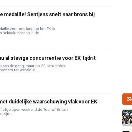
e medaille! Sentjens snelt naar brons bij
ille voor ons land op het EK is
 behaalde brons in de ...
nu al stevige concurrentie voor EK-tijdrit
op aan de gang, maar op 20 september
nners ter wereld in ...
N
et duidelijke waarschuwing vlak voor EK
f afgelopen weekend de Tour of Britain
zijn ...