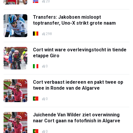
20
Transfers: Jakobsen misloopt
toptransfer, Uno-X strikt grote naam
298
Cort wint ware overlevingstocht in tiende
etappe Giro
0
Cort verbaast iedereen en pakt twee op
twee in Ronde van de Algarve
0
Juichende Van Wilder ziet overwinning
naar Cort gaan na fotofinish in Algarve
0