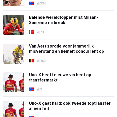
334
Balende wereldtopper mist Milaan-
Sanremo na breuk
73
Van Aert zorgde voor jammerlijk
misverstand en hemelt concurrent op
160
Uno-X heeft nieuwe vis beet op
transfermarkt
3
Uno-X gaat hard: ook tweede toptransfer
al een feit