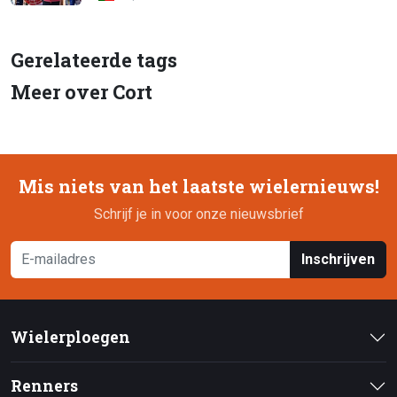
Gerelateerde tags
Meer over Cort
Mis niets van het laatste wielernieuws!
Schrijf je in voor onze nieuwsbrief
Inschrijven
Wielerploegen
Renners