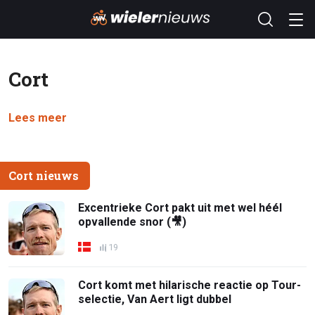
Cort
Lees meer
Cort nieuws
Excentrieke Cort pakt uit met wel héél
opvallende snor (🎥)
19
Cort komt met hilarische reactie op Tour-
selectie, Van Aert ligt dubbel