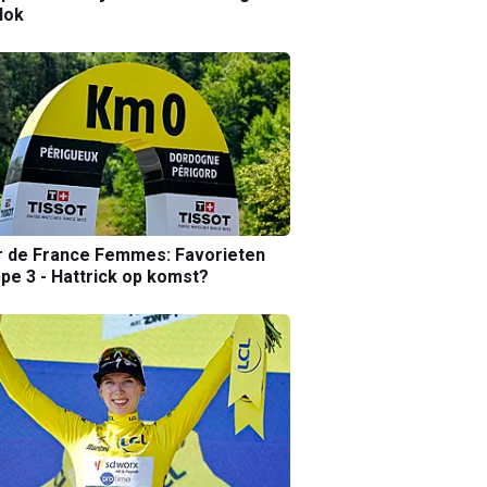
lok
r de France Femmes: Favorieten
pe 3 - Hattrick op komst?