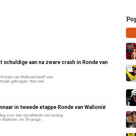
Po
st schuldige aan na zware crash in Ronde van
 Ronde van Wallonië heeft een
maak gekregen. Wat een ...
nnaar in tweede etappe Ronde van Wallonië
sdag voor een opvallende verrassing
Wallonie. De 29-jarige ...