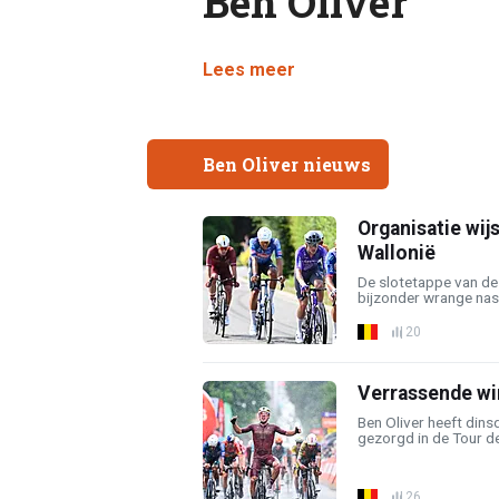
Ben Oliver
Lees meer
Ben Oliver nieuws
Organisatie wij
Wallonië
De slotetappe van de
bijzonder wrange nas
20
Verrassende wi
Ben Oliver heeft din
gezorgd in de Tour de 
26