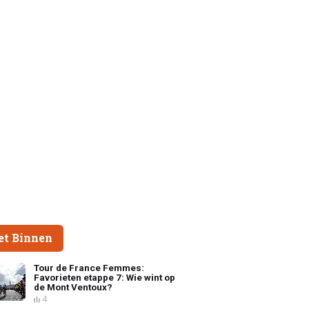
et Binnen
Tour de France Femmes:
Favorieten etappe 7: Wie wint op
de Mont Ventoux?
4