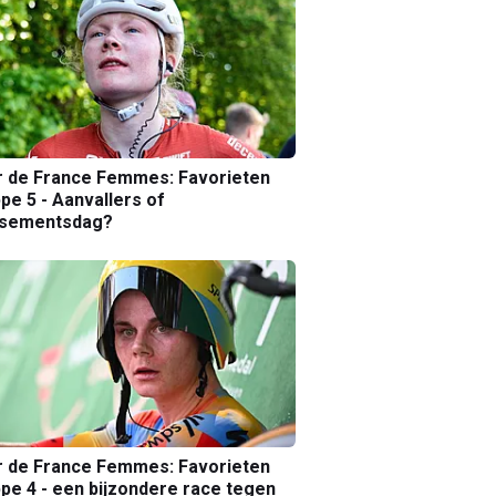
r de France Femmes: Favorieten
pe 5 - Aanvallers of
ssementsdag?
r de France Femmes: Favorieten
pe 4 - een bijzondere race tegen