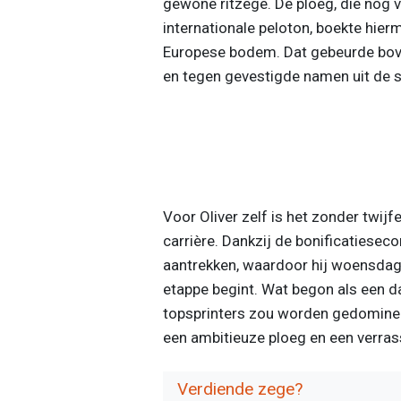
gewone ritzege. De ploeg, die nog 
internationale peloton, boekte hie
Europese bodem. Dat gebeurde bove
en tegen gevestigde namen uit de s
Voor Oliver zelf is het zonder twijf
carrière. Dankzij de bonificatiesec
aantrekken, waardoor hij woensdag 
etappe begint. Wat begon als een 
topsprinters zou worden gedomineer
een ambitieuze ploeg en een verra
Verdiende zege?