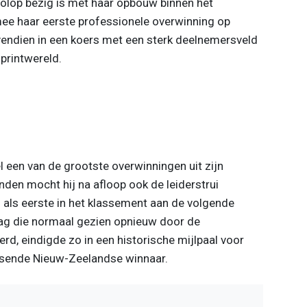
volop bezig is met haar opbouw binnen het
rmee haar eerste professionele overwinning op
ndien in een koers met een sterk deelnemersveld
printwereld.
el een van de grootste overwinningen uit zijn
onden mocht hij na afloop ook de leiderstrui
als eerste in het klassement aan de volgende
dag die normaal gezien opnieuw door de
d, eindigde zo in een historische mijlpaal voor
ssende Nieuw-Zeelandse winnaar.