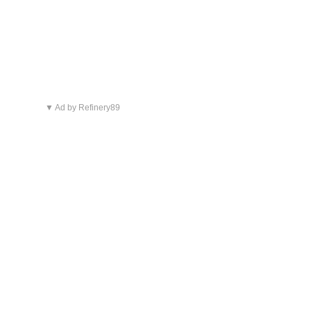
▼ Ad by Refinery89