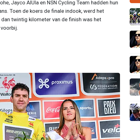
ohe, Jayco AlUla en NSN Cycling Team hadden hun
ns. Toen de koers de finale indook, werd het
r dan twintig kilometer van de finish was het
voorbij.