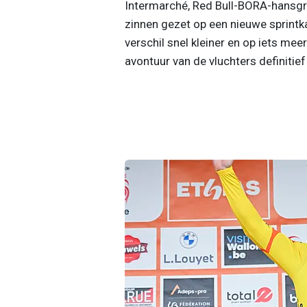
Intermarché, Red Bull-BORA-hansgr
zinnen gezet op een nieuwe sprintka
verschil snel kleiner en op iets mee
avontuur van de vluchters definitief 