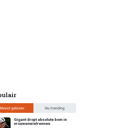
pulair
Meest gelezen
Nu trending
Gigant dropt absolute bom in
vrouwenwielrennen