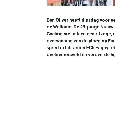
Ben Oliver heeft dinsdag voor e
de Wallonie. De 29-jarige Nieu
Cycling niet alleen een ritzege,
overwinning van de ploeg op Eu
sprint in Libramont-Chevigny r
deelnemersveld en veroverde hij