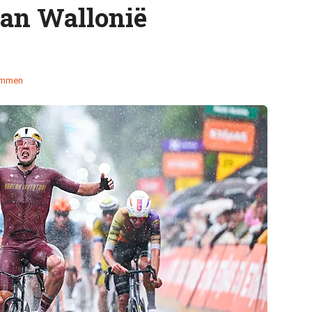
van Wallonië
emmen