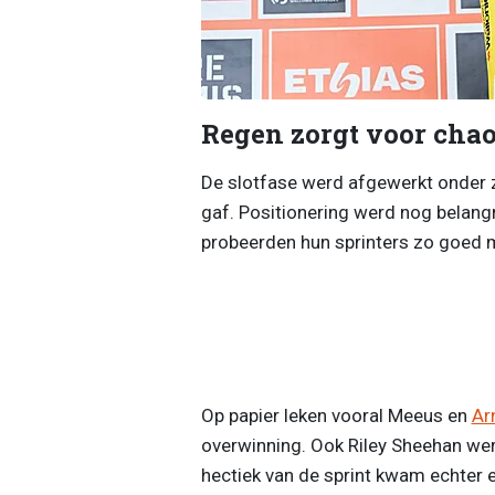
Regen zorgt voor chao
De slotfase werd afgewerkt onder z
gaf. Positionering werd nog belangr
probeerden hun sprinters zo goed mog
Op papier leken vooral Meeus en
Ar
overwinning. Ook Riley Sheehan wer
hectiek van de sprint kwam echter 