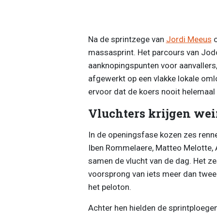
Na de sprintzege van
Jordi Meeus
o
massasprint. Het parcours van Jod
aanknopingspunten voor aanvallers,
afgewerkt op een vlakke lokale om
ervoor dat de koers nooit helemaal
Vluchters krijgen wei
In de openingsfase kozen zes renne
Iben Rommelaere, Matteo Melotte,
samen de vlucht van de dag. Het z
voorsprong van iets meer dan twee 
het peloton.
Achter hen hielden de sprintploegen