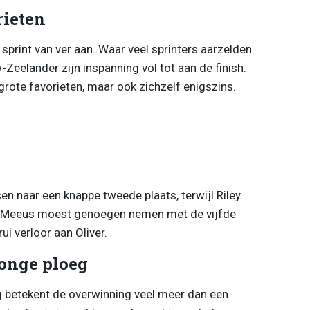
rieten
 sprint van ver aan. Waar veel sprinters aarzelden
-Zeelander zijn inspanning vol tot aan de finish.
grote favorieten, maar ook zichzelf enigszins.
n naar een knappe tweede plaats, terwijl Riley
. Meeus moest genoegen nemen met de vijfde
ui verloor aan Oliver.
jonge ploeg
 betekent de overwinning veel meer dan een