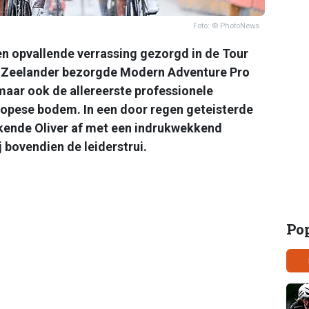
Foto: © PhotoNews
en opvallende verrassing gezorgd in de Tour
w-Zeelander bezorgde Modern Adventure Pro
 maar ook de allereerste professionele
ropese bodem. In een door regen geteisterde
ekende Oliver af met een indrukwekkend
 bovendien de leiderstrui.
Po