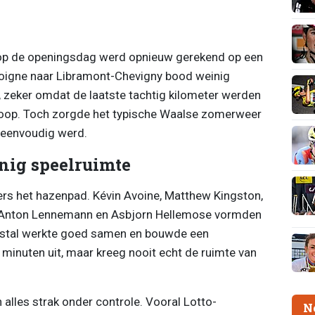
p de openingsdag werd opnieuw gerekend op een
oigne naar Libramont-Chevigny bood weinig
 zeker omdat de laatste tachtig kilometer werden
loop. Toch zorgde het typische Waalse zomerweer
 eenvoudig werd.
nig speelruimte
rs het hazenpad. Kévin Avoine, Matthew Kingston,
 Anton Lennemann en Asbjorn Hellemose vormden
estal werkte goed samen en bouwde een
minuten uit, maar kreeg nooit echt de ruimte van
 alles strak onder controle. Vooral Lotto-
N