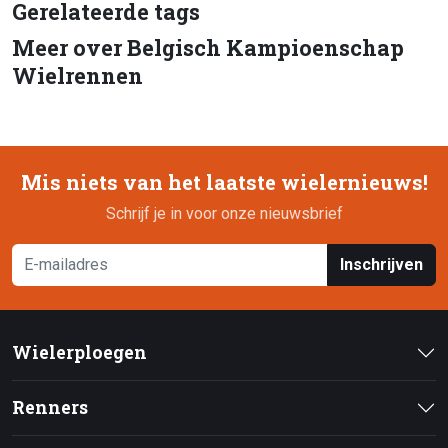
Gerelateerde tags
Meer over Belgisch Kampioenschap
Wielrennen
Mis niets van het laatste wielernieuws!
Schrijf je in voor onze nieuwsbrief
Inschrijven
Wielerploegen
Renners