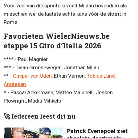
Voor veel van die sprinters voelt Milaan bovendien als
misschien wel de laatste echte kans vóór de slotrit in
Rome.
Favorieten WielerNieuws.be
etappe 15 Giro d’Italia 2026
**** - Paul Magnier
*** - Dylan Groenewegen, Jonathan Milan
** -
Casper van Uden
, Ethan Vernon,
Tobias Lund
Andresen
* - Pascal Ackermann, Matteo Malucelli, Jensen
Plowright, Madis Mihkels
🚀 Iedereen leest dit nu
Patrick Evenepoel ziet