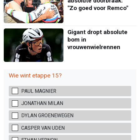
absolute doorbraak:
"Zo goed voor Remco"
Gigant dropt absolute
bom in
vrouwenwielrennen
Wie wint etappe 15?
PAUL MAGNIER
JONATHAN MILAN
DYLAN GROENEWEGEN
CASPER VAN UDEN