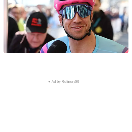
▼ Ad by Refinery89