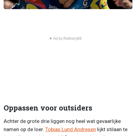
▼ Ad by Refinery89
Oppassen voor outsiders
Achter de grote drie liggen nog heel wat gevaarlijke
namen op de loer.
Tobias Lund Andresen
lijkt stilaan te