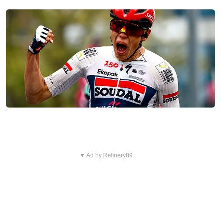
▼ Ad by Refinery89