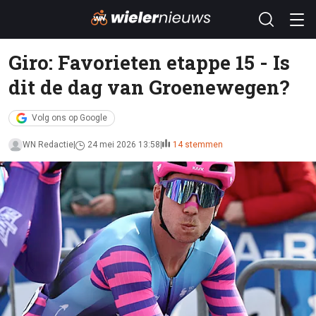
Giro: Favorieten etappe 15 - Is
dit de dag van Groenewegen?
Volg ons op Google
WN Redactie
24 mei 2026 13:58
14 stemmen