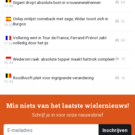
Gigant dropt absolute bom in vrouwenwielrennen
69
19:44
Onley omlijst comeback met zege, Widar toont zich in
32
Burgos
18:33
Vollering wint in Tour de France, Ferrand-Prévot zakt
60
volledig door het ijs
17:56
Wederom raak: absolute topper maakt hattrick compleet
13
16:44
Roodhooft pleit voor ingrijpende verandering
16
15:44
Mis niets van het laatste wielernieuws!
Schrijf je in voor onze nieuwsbrief
Inschrijven