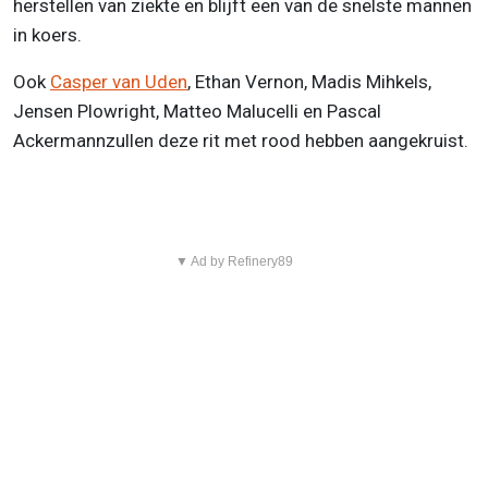
herstellen van ziekte en blijft een van de snelste mannen
in koers.
Ook
Casper van Uden
, Ethan Vernon, Madis Mihkels,
Jensen Plowright, Matteo Malucelli en Pascal
Ackermannzullen deze rit met rood hebben aangekruist.
▼ Ad by Refinery89