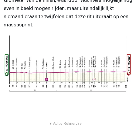
kilometer van de finish, waardoor vluchters mogelijk nog
even in beeld mogen rijden, maar uiteindelijk lijkt
niemand eraan te twijfelen dat deze rit uitdraait op een
massasprint.
▼ Ad by Refinery89