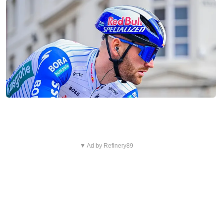
▼ Ad by Refinery89