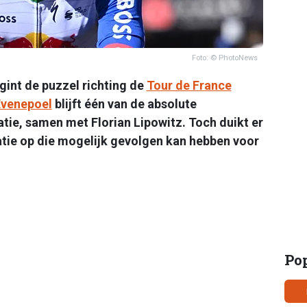
Foto: © PhotoNews
int de puzzel richting de
Tour de France
venepoel
blijft één van de absolute
tie, samen met Florian Lipowitz. Toch duikt er
uatie op die mogelijk gevolgen kan hebben voor
Po