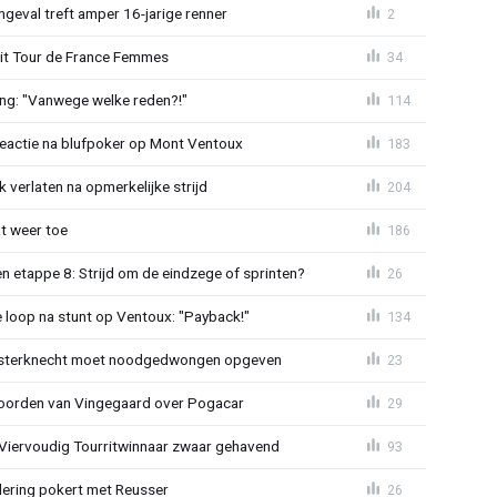
ngeval treft amper 16-jarige renner
2
uit Tour de France Femmes
34
ing: "Vanwege welke reden?!"
114
reactie na blufpoker op Mont Ventoux
183
 verlaten na opmerkelijke strijd
204
t weer toe
186
 etappe 8: Strijd om de eindzege of sprinten?
26
e loop na stunt op Ventoux: "Payback!"
134
sterknecht moet noodgedwongen opgeven
23
oorden van Vingegaard over Pogacar
29
: Viervoudig Tourritwinnaar zwaar gehavend
93
lering pokert met Reusser
26