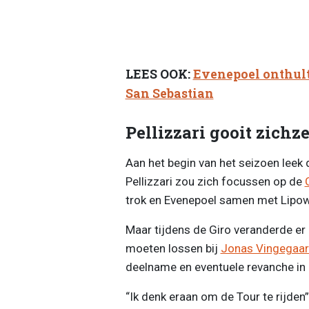
LEES OOK:
Evenepoel onthult
San Sebastian
Pellizzari gooit zichzel
Aan het begin van het seizoen leek d
Pellizzari zou zich focussen op de
trok en Evenepoel samen met Lipowi
Maar tijdens de Giro veranderde er du
moeten lossen bij
Jonas Vingegaa
deelname en eventuele revanche in
“Ik denk eraan om de Tour te rijden”,