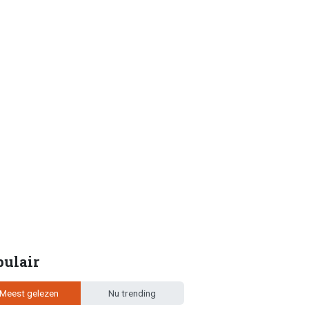
pulair
Meest gelezen
Nu trending