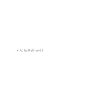
▼ Ad by Refinery89