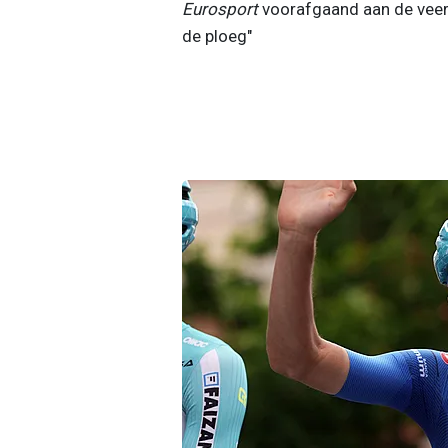
Eurosport
voorafgaand aan de veert
de ploeg"