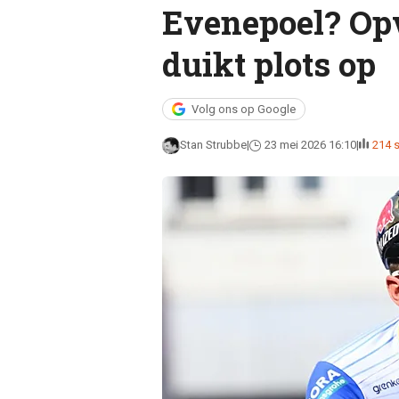
Evenepoel? Opv
duikt plots op
Volg ons op Google
Stan Strubbe
23 mei 2026 16:10
214 