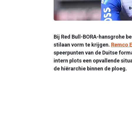
Bij Red Bull-BORA-hansgrohe beg
stilaan vorm te krijgen.
Remco E
speerpunten van de Duitse forma
intern plots een opvallende sit
de hiërarchie binnen de ploeg.