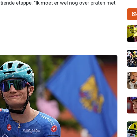
iende etappe. "Ik moet er wel nog over praten met
N