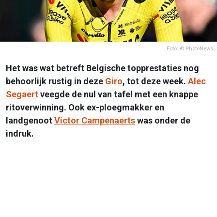
Foto: © PhotoNews
Het was wat betreft Belgische topprestaties nog
behoorlijk rustig in deze
Giro
, tot deze week.
Alec
Segaert
veegde de nul van tafel met een knappe
ritoverwinning. Ook ex-ploegmakker en
landgenoot
Victor Campenaerts
was onder de
indruk.