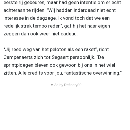
eerste rij gebeuren, maar had geen intentie om er echt
achteraan te rijden. "Wij hadden inderdaad niet echt
interesse in de dagzege. Ik vond toch dat we een
redelijk strak tempo reden”, gaf hij het naar eigen
zeggen dan ook weer niet cadeau.
"Jij reed weg van het peloton als een raket”, richt
Campenaerts zich tot Segaert persoonlijk. “De
sprintploegen bleven ook gewoon bij ons in het wiel
zitten. Alle credits voor jou, fantastische overwinning."
▼ Ad by Refinery89