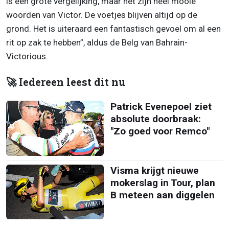
is een grote vergelijking, maar het zijn heel mooie
woorden van Victor. De voetjes blijven altijd op de
grond. Het is uiteraard een fantastisch gevoel om al een
rit op zak te hebben”, aldus de Belg van Bahrain-
Victorious.
🚀 Iedereen leest dit nu
Patrick Evenepoel ziet
absolute doorbraak:
"Zo goed voor Remco"
Visma krijgt nieuwe
mokerslag in Tour, plan
B meteen aan diggelen