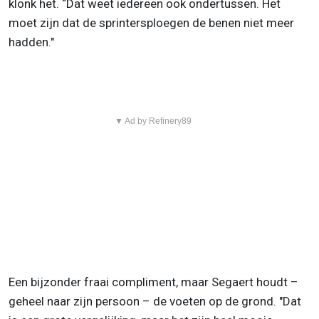
klonk het. “Dat weet iedereen ook ondertussen. Het
moet zijn dat de sprintersploegen de benen niet meer
hadden."
▼ Ad by Refinery89
Een bijzonder fraai compliment, maar Segaert houdt –
geheel naar zijn persoon – de voeten op de grond. "Dat