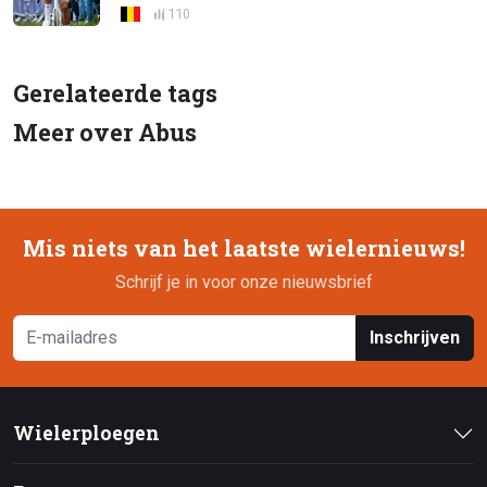
110
Gerelateerde tags
Meer over Abus
Mis niets van het laatste wielernieuws!
Schrijf je in voor onze nieuwsbrief
Inschrijven
Wielerploegen