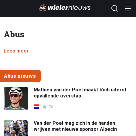
Abus
Lees meer
Abus nieuws
Mathieu van der Poel maakt tóch uiterst
opvallende overstap
176
Van der Poel mag zich in de handen
wrijven met nieuwe sponsor Alpecin