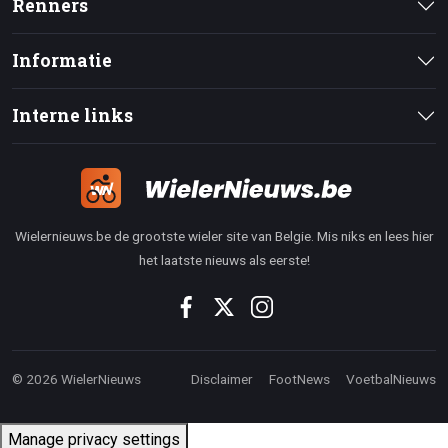
Renners
Informatie
Interne links
Wielernieuws.be de grootste wieler site van Belgie. Mis niks en lees hier
het laatste nieuws als eerste!
© 2026 WielerNieuws
Disclaimer
FootNews
VoetbalNieuws
Manage privacy settings