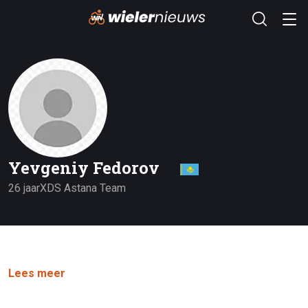
Yevgeniy Fedorov
26 jaar
XDS Astana Team
Lees meer