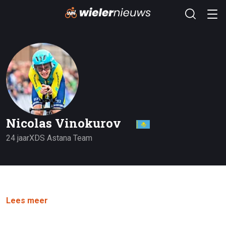
Nicolas Vinokurov
24 jaar
XDS Astana Team
Lees meer