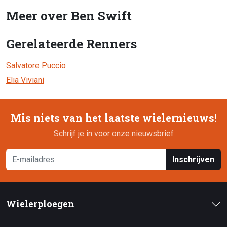
Meer over Ben Swift
Gerelateerde Renners
Salvatore Puccio
Elia Viviani
Mis niets van het laatste wielernieuws!
Schrijf je in voor onze nieuwsbrief
Inschrijven
Wielerploegen