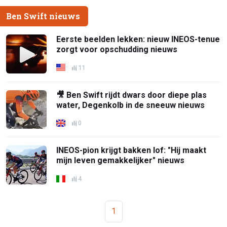
Ben Swift nieuws
Eerste beelden lekken: nieuw INEOS-tenue
zorgt voor opschudding nieuws
11
🎥 Ben Swift rijdt dwars door diepe plas
water, Degenkolb in de sneeuw nieuws
0
INEOS-pion krijgt bakken lof: "Hij maakt
mijn leven gemakkelijker" nieuws
4
1