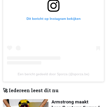
Dit bericht op Instagram bekijken
Een bericht gedeeld door Sporza (@sporza.be)
🚀 Iedereen leest dit nu
Armstrong maakt