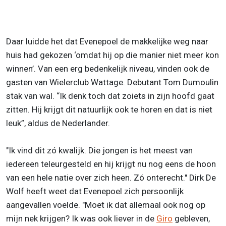
Daar luidde het dat Evenepoel de makkelijke weg naar
huis had gekozen ‘omdat hij op die manier niet meer kon
winnen’. Van een erg bedenkelijk niveau, vinden ook de
gasten van Wielerclub Wattage. Debutant Tom Dumoulin
stak van wal. “Ik denk toch dat zoiets in zijn hoofd gaat
zitten. Hij krijgt dit natuurlijk ook te horen en dat is niet
leuk”, aldus de Nederlander.
"Ik vind dit zó kwalijk. Die jongen is het meest van
iedereen teleurgesteld en hij krijgt nu nog eens de hoon
van een hele natie over zich heen. Zó onterecht." Dirk De
Wolf heeft weet dat Evenepoel zich persoonlijk
aangevallen voelde. "Moet ik dat allemaal ook nog op
mijn nek krijgen? Ik was ook liever in de
Giro
gebleven,