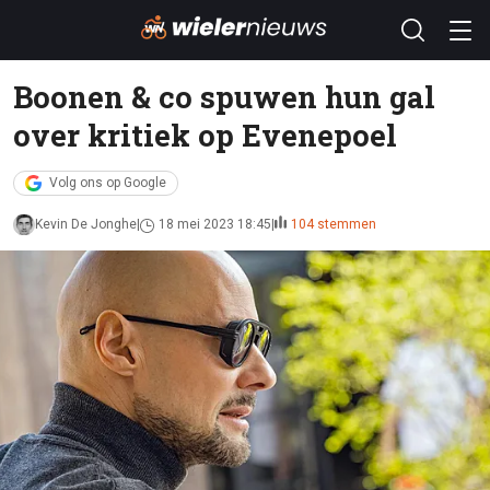
Boonen & co spuwen hun gal
over kritiek op Evenepoel
Volg ons op Google
Kevin De Jonghe
18 mei 2023 18:45
104 stemmen